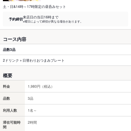
土・日&14時～17時限定の昼呑みセット
来店日の当日16時まで
予約締切
※曜日によって締切が異なる場合があります。
コース内容
品数
3品
2ドリンク＋日替わりおつまみプレート
概要
料金
1,980円（税込）
品数
3品
利用人数
1名～
滞在可能時
2時間
間