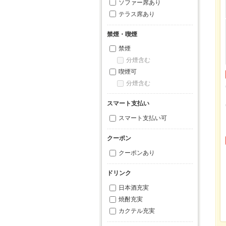
ソファー席あり
テラス席あり
禁煙・喫煙
禁煙
分煙含む
喫煙可
分煙含む
スマート支払い
スマート支払い可
クーポン
クーポンあり
ドリンク
日本酒充実
焼酎充実
カクテル充実