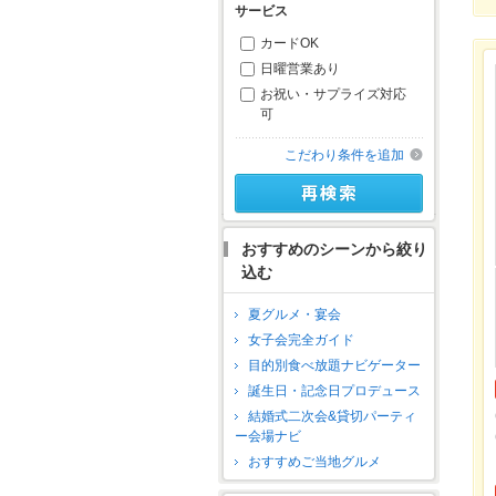
サービス
カードOK
日曜営業あり
お祝い・サプライズ対応
可
こだわり条件を追加
おすすめのシーンから絞り
込む
夏グルメ・宴会
女子会完全ガイド
目的別食べ放題ナビゲーター
誕生日・記念日プロデュース
結婚式二次会&貸切パーティ
ー会場ナビ
おすすめご当地グルメ