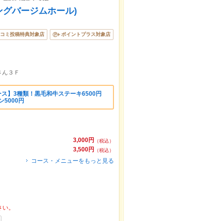
ダイニングバージムホール)
コミ投稿特典対象店
ポイントプラス対象店
さん３Ｆ
肉コース】3種類！黒毛和牛ステーキ6500円
5000円
3,000円
（税込）
3,500円
（税込）
コース・メニューをもっと見る
さい。