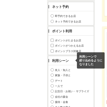
ネット予約
即予約できるお店
ネット予約できるお店
ポイント利用
ポイントがたまるお店
ポイントがつかえるお店
ポイントプラス対象店
利用シーンで
利用シーン
絞り込めるように
なりました
友人・知人と
家族・子供と
デート
一人で
記念日・お祝い・サプライズ
会社の宴会
接待・会食