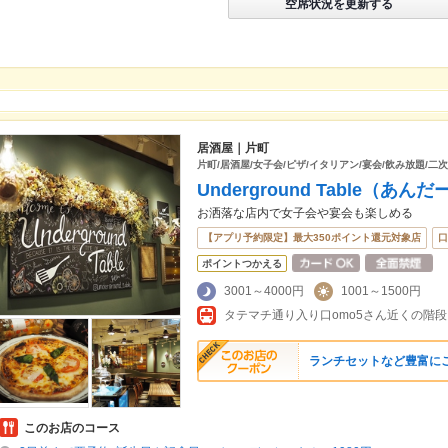
空席状況を更新する
居酒屋｜片町
片町/居酒屋/女子会/ピザ/イタリアン/宴会/飲み放題/二次
Underground Table（
お洒落な店内で女子会や宴会も楽しめる
【アプリ予約限定】最大350ポイント還元対象店
口
ポイントつかえる
3001～4000円
1001～1500円
タテマチ通り入り口omo5さん近くの階
ランチセットなど豊富に
このお店のコース