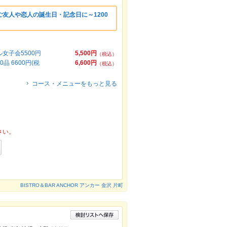
友人や恋人の誕生日・記念日に～1200
女子会5500円
5,500円
（税込）
 6600円(税
6,600円
（税込）
コース・メニューをもっと見る
さい。
BISTRO＆BAR ANCHOR アンカー 金沢 片町