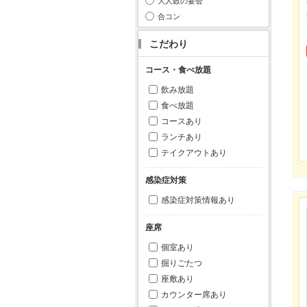
大人数の宴会
合コン
こだわり
コース・食べ放題
飲み放題
食べ放題
コースあり
ランチあり
テイクアウトあり
感染症対策
感染症対策情報あり
座席
個室あり
掘りごたつ
座敷あり
カウンター席あり