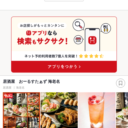
居酒屋 おーるすたぁず 海老名
居酒屋
海老名