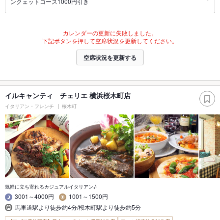
ンクェットコース1000円引き
カレンダーの更新に失敗しました。
下記ボタンを押して空席状況を更新してください。
空席状況を更新する
イルキャンティ チェリエ 横浜桜木町店
イタリアン・フレンチ
桜木町
気軽に立ち寄れるカジュアルイタリアン♪
3001～4000円
1001～1500円
馬車道駅より徒歩約4分/桜木町駅より徒歩約5分