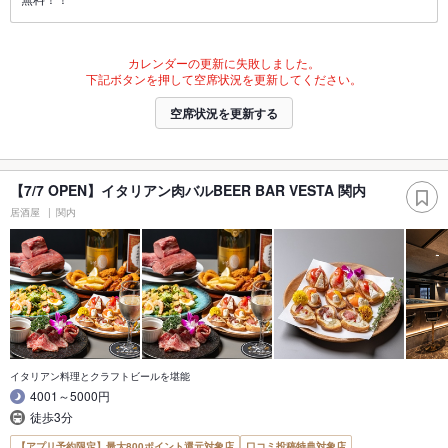
カレンダーの更新に失敗しました。
下記ボタンを押して空席状況を更新してください。
空席状況を更新する
【7/7 OPEN】イタリアン肉バルBEER BAR VESTA 関内
居酒屋
関内
イタリアン料理とクラフトビールを堪能
4001～5000円
徒歩3分
【アプリ予約限定】最大800ポイント還元対象店
口コミ投稿特典対象店