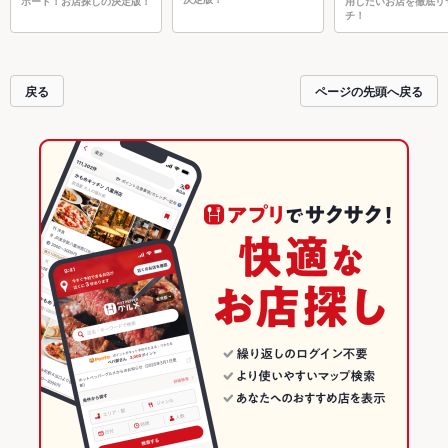
ポート！お店探しの決定版！
用したいお店を徹底リ
チ！
戻る
ページの先頭へ戻る