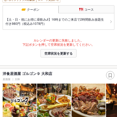
クーポン
コース
【土・日・祝にお得に昼飲み♪】16時までのご来店で2時間飲み放題生
付き980円（税込み1078円）
カレンダーの更新に失敗しました。
下記ボタンを押して空席状況を更新してください。
空席状況を更新する
洋食居酒屋 ゴルゴン９ 大和店
居酒屋
大和