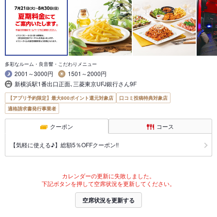
多彩なルーム・良音響・こだわりメニュー
2001～3000円
1501～2000円
新横浜駅1番出口正面､三菱東京UFJ銀行さん9F
【アプリ予約限定】最大800ポイント還元対象店
口コミ投稿特典対象店
適格請求書発行事業者
クーポン
コース
【気軽に使える♪】総額5％OFFクーポン!!
カレンダーの更新に失敗しました。
下記ボタンを押して空席状況を更新してください。
空席状況を更新する