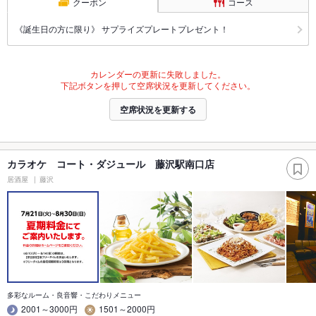
クーポン
コース
《誕生日の方に限り》 サプライズプレートプレゼント！
カレンダーの更新に失敗しました。
下記ボタンを押して空席状況を更新してください。
空席状況を更新する
カラオケ コート・ダジュール 藤沢駅南口店
居酒屋
藤沢
多彩なルーム・良音響・こだわりメニュー
2001～3000円
1501～2000円