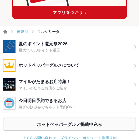
神奈川
マルゲリータ
夏のポイント還元祭2026
最大15,000ポイント還元
ホットペッパーグルメについて
マイルがたまるお店特集！
マイルがたまるお店をご紹介
今日明日予約できるお店
急ぎの飲み会でもネット予約OK！
ホットペッパーグルメ掲載申込み
よくある問い合わせ
プライバシーポリシー
利用規約