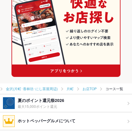
金沢(片町･香林坊･にし茶屋周辺)の居酒屋ランキング
片町のグルメランキング
片町の居酒屋ランキング
金沢(片町･香林坊･にし茶屋周辺)
片町
お店TOP
コース一覧
夏のポイント還元祭2026
最大15,000ポイント還元
ホットペッパーグルメについて