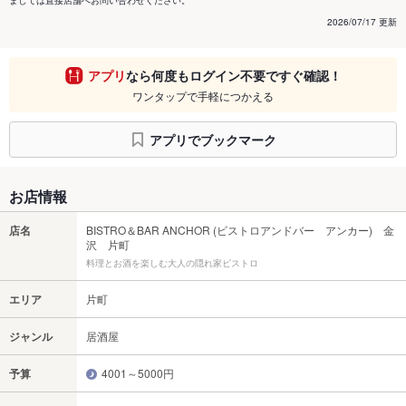
ましては直接店舗へお問い合わせください。
2026/07/17 更新
アプリ
なら何度もログイン不要ですぐ確認！
ワンタップで手軽につかえる
アプリでブックマーク
お店情報
店名
BISTRO＆BAR ANCHOR (ビストロアンドバー アンカー) 金
沢 片町
料理とお酒を楽しむ大人の隠れ家ビストロ
エリア
片町
ジャンル
居酒屋
予算
4001～5000円