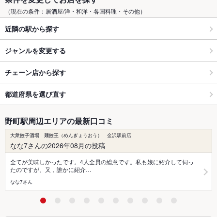
（現在の条件：居酒屋/洋・和洋・各国料理・その他）
近隣の駅から探す
ジャンルを変更する
チェーン店から探す
都道府県を選び直す
野町駅周辺エリアの最新口コミ
大衆餃子酒場 麺餃王（めんぎょうおう） 金沢駅前店
なな7さんの2026年08月の投稿
全てが美味しかったです。4人全員の総意です。私も娘に紹介して伺っ
たのですが、又，誰かに紹介…
なな7さん