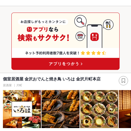
個室居酒屋 金沢おでんと焼き鳥 いろは 金沢片町本店
居酒屋
片町