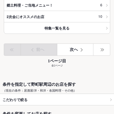
6
郷土料理・ご当地メニュー！
10
2次会にオススメのお店
特集一覧を見る
前へ
次へ
1ページ目
全2ページ
条件を指定して野町駅周辺のお店を探す
（現在の条件：居酒屋/洋・和洋・各国料理・その他）
こだわりで絞る
条件を変更してお店を探す