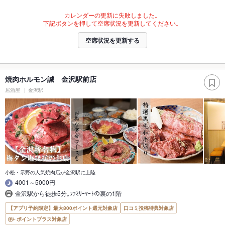
カレンダーの更新に失敗しました。
下記ボタンを押して空席状況を更新してください。
空席状況を更新する
焼肉ホルモン誠 金沢駅前店
居酒屋
金沢駅
小松・示野の人気焼肉店が金沢駅に上陸
4001～5000円
金沢駅から徒歩5分｡ﾌｧﾐﾘｰﾏｰﾄの裏の1階
【アプリ予約限定】最大800ポイント還元対象店
口コミ投稿特典対象店
ポイントプラス対象店