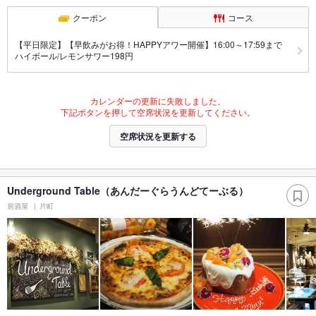
クーポン
コース
【平日限定】【早飲みがお得！HAPPYアワー開催】16:00～17:59まで
ハイボール/レモンサワー198円
カレンダーの更新に失敗しました。
下記ボタンを押して空席状況を更新してください。
空席状況を更新する
Underground Table（あんだーぐらうんどてーぶる）
居酒屋
片町