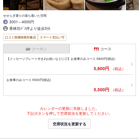
せせらぎ通りの落ち着いた空間
3001～4000円
香林坊ﾊﾞｽ停より徒歩3分
口コミ投稿特典対象店
スマート支払い可
クーポン
コース
【メッセージプレート付き♪お祝いなどに◎】お食事のみコース 5800円(税込)
5,800円
（税込）
お食事のみコース 5500円(税込)
5,500円
（税込）
カレンダーの更新に失敗しました。
下記ボタンを押して空席状況を更新してください。
空席状況を更新する