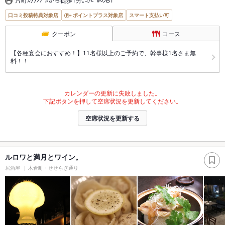
口コミ投稿特典対象店
ポイントプラス対象店
スマート支払い可
クーポン
コース
【各種宴会におすすめ！】11名様以上のご予約で、幹事様1名さま無
料！！
カレンダーの更新に失敗しました。
下記ボタンを押して空席状況を更新してください。
空席状況を更新する
ルロワと満月とワイン。
居酒屋
木倉町・せせらぎ通り