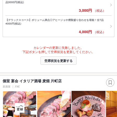
品3000円(税込)
3,000円
（税込）
【デラックスコース】ボリューム満点◎アヒージョや燻製盛り合わせを堪能！全7品
4000円(税込)
4,000円
（税込）
カレンダーの更新に失敗しました。
下記ボタンを押して空席状況を更新してください。
空席状況を更新する
個室 宴会 イタリア酒場 麦畑 片町店
居酒屋
片町