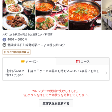
片町にある夜景が見えるお洒落なタイ料理店
4001～5000円
北陸鉄道石川線野町駅出口より徒歩約24分
口コミ投稿特典対象店
クーポン
コース
【持ち込みOK！】誕生日ケーキや花束も持ち込みOK！※事前にお申し
付けください。
カレンダーの更新に失敗しました。
下記ボタンを押して空席状況を更新してください。
空席状況を更新する