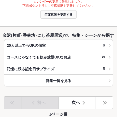
カレンダーの更新に失敗しました。
下記ボタンを押して空席状況を更新してください。
空席状況を更新する
金沢(片町･香林坊･にし茶屋周辺)で、特集・シーンから探す
6
20人以上でもOKの個室
38
コースじゃなくても飲み放題OKなお店
5
記憶に残る記念日サプライズ
特集一覧を見る
前へ
次へ
1ページ目