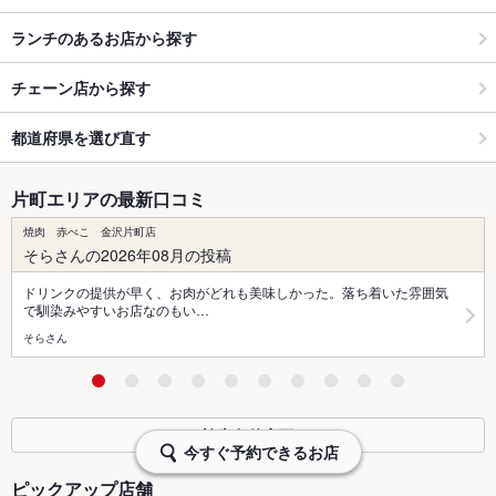
ランチのあるお店から探す
チェーン店から探す
都道府県を選び直す
片町エリアの最新口コミ
焼肉 赤べこ 金沢片町店
そらさんの2026年08月の投稿
ドリンクの提供が早く、お肉がどれも美味しかった。落ち着いた雰囲気
で馴染みやすいお店なのもい…
そらさん
検索条件変更
今すぐ予約できるお店
ピックアップ店舗