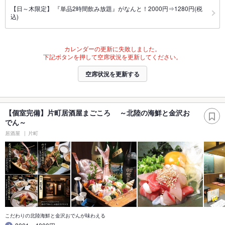
【日～木限定】 『単品2時間飲み放題』がなんと！2000円⇒1280円(税
込)
カレンダーの更新に失敗しました。
下記ボタンを押して空席状況を更新してください。
空席状況を更新する
【個室完備】片町居酒屋まごころ ～北陸の海鮮と金沢お
でん～
居酒屋
片町
こだわりの北陸海鮮と金沢おでんが味わえる