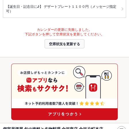
【誕生日・記念日に♪】 デザートプレート１１００円（メッセージ指定
可）
カレンダーの更新に失敗しました。
下記ボタンを押して空席状況を更新してください。
空席状況を更新する
個室居酒屋 旬の海鮮と名物料理 金沢商店 金沢片町本店