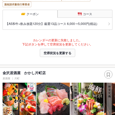
適格請求書発行事業者
クーポン
コース
【A5和牛×飲み放題120分】厳選13品コース 6,000⇒5,000円(税込)
カレンダーの更新に失敗しました。
下記ボタンを押して空席状況を更新してください。
空席状況を更新する
金沢居酒屋 かかし片町店
居酒屋
片町