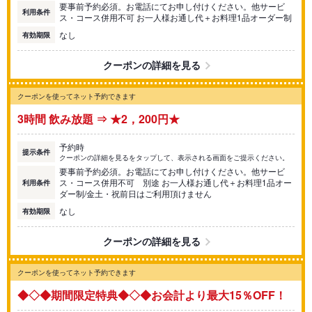
要事前予約必須。お電話にてお申し付けください。他サービ
利用条件
ス・コース併用不可 お一人様お通し代＋お料理1品オーダー制
なし
有効期限
クーポンの詳細を見る
クーポンを使ってネット予約できます
3時間 飲み放題 ⇒ ★2，200円★
予約時
提示条件
クーポンの詳細を見るをタップして、表示される画面をご提示ください。
要事前予約必須。お電話にてお申し付けください。他サービ
ス・コース併用不可 別途 お一人様お通し代＋お料理1品オー
利用条件
ダー制/金土・祝前日はご利用頂けません
なし
有効期限
クーポンの詳細を見る
クーポンを使ってネット予約できます
◆◇◆期間限定特典◆◇◆お会計より最大15％OFF！