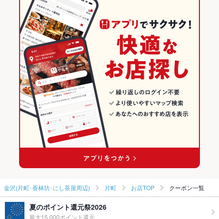
金沢(片町･香林坊･にし茶屋周辺) × 和風
片町 × 海鮮
北鉄金沢駅
石川の居酒屋ランキング
金沢(片町･香林坊･にし茶屋周辺) × 海鮮
石川
金沢(片町･香林坊･にし茶屋周辺)のグルメランキング
金沢駅 × 居酒屋
石川 × 居酒屋
金沢(片町･香林坊･にし茶屋周辺)の居酒屋ランキング
金沢駅 × 和風
石川 × 和風
片町のグルメランキング
金沢駅 × 海鮮
石川 × 海鮮
片町の居酒屋ランキング
金沢(片町･香林坊･にし茶屋周辺)
片町
お店TOP
クーポン一覧
夏のポイント還元祭2026
最大15,000ポイント還元