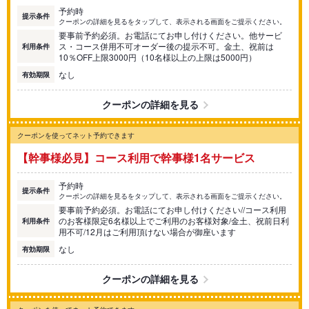
予約時
提示条件
クーポンの詳細を見るをタップして、表示される画面をご提示ください。
要事前予約必須。お電話にてお申し付けください。他サービ
ス・コース併用不可オーダー後の提示不可。金土、祝前は
利用条件
10％OFF上限3000円（10名様以上の上限は5000円）
なし
有効期限
クーポンの詳細を見る
クーポンを使ってネット予約できます
【幹事様必見】コース利用で幹事様1名サービス
予約時
提示条件
クーポンの詳細を見るをタップして、表示される画面をご提示ください。
要事前予約必須。お電話にてお申し付けください//コース利用
のお客様限定6名様以上でご利用のお客様対象/金土、祝前日利
利用条件
用不可/12月はご利用頂けない場合が御座います
なし
有効期限
クーポンの詳細を見る