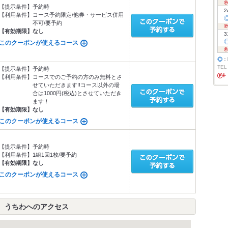
【提示条件】
予約時
2
【利用条件】
コース予約限定/他券・サービス併用
不可/要予約
【有効期限】
なし
3
このクーポンが使えるコース
◎
：
TEL
【提示条件】
予約時
【利用条件】
コースでのご予約の方のみ無料とさ
せていただきます!!コース以外の場
合は1000円(税込)とさせていただき
ます！
【有効期限】
なし
このクーポンが使えるコース
【提示条件】
予約時
【利用条件】
1組1回1枚/要予約
【有効期限】
なし
このクーポンが使えるコース
 うちわへのアクセス