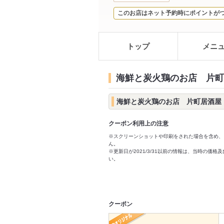
このお店はネット予約時にポイントが
トップ
メニ
海鮮と炭火鶏のお店 片町
海鮮と炭火鶏のお店 片町居酒屋
クーポン利用上の注意
※スクリーンショットや印刷をされた場合を含め、
ん。
※更新日が2021/3/31以前の情報は、当時の
い。
クーポン