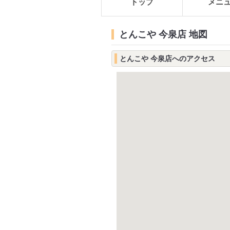
トップ
メニ
とんこや 今泉店 地図
とんこや 今泉店へのアクセス