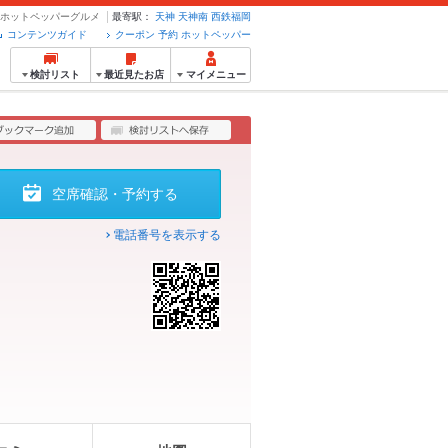
約のホットペッパーグルメ
最寄駅：
天神
天神南
西鉄福岡
コンテンツガイド
クーポン 予約 ホットペッパー
検討リスト
最近見たお店
マイメニュー
空席確認・予約する
電話番号を表示する