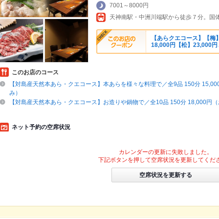
7001～8000円
【あらクエコース】【梅】17
18,000円【松】23,000円
このお店のコース
【対島産天然本あら・クエコース】本あらを様々な料理で／全9品 150分 15,0
み）
【対島産天然本あら・クエコース】お造りや鍋物で／全10品 150分 18,000円
ネット予約の空席状況
カレンダーの更新に失敗しました。
下記ボタンを押して空席状況を更新してくだ
空席状況を更新する