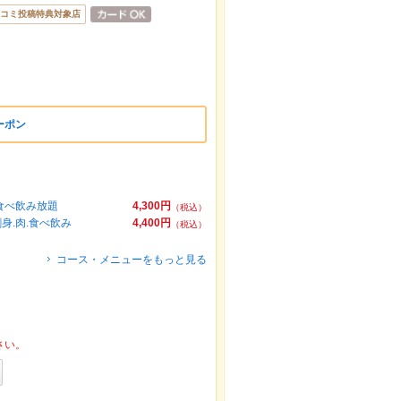
コミ投稿特典対象店
ーポン
も食べ飲み放題
4,300円
（税込）
身.肉.食べ飲み
4,400円
（税込）
コース・メニューをもっと見る
さい。