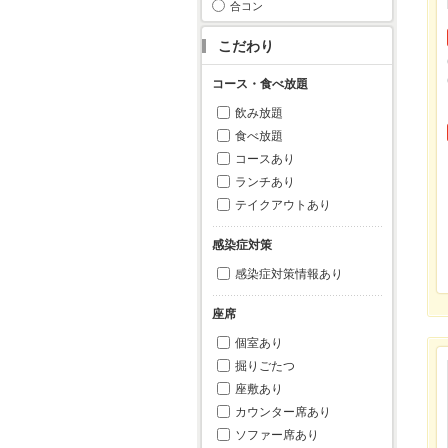
合コン
こだわり
コース・食べ放題
飲み放題
食べ放題
コースあり
ランチあり
テイクアウトあり
感染症対策
感染症対策情報あり
座席
個室あり
掘りごたつ
座敷あり
カウンター席あり
ソファー席あり