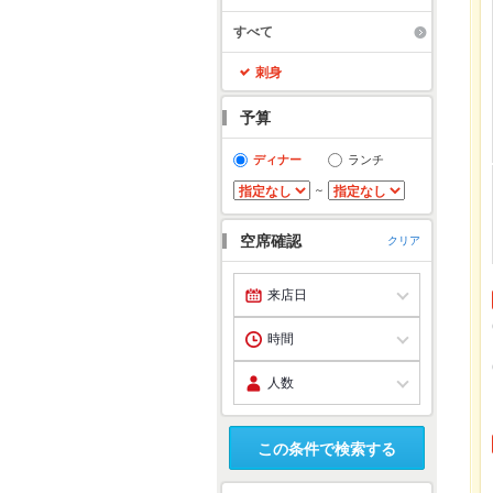
すべて
刺身
予算
ディナー
ランチ
～
空席確認
クリア
この条件で検索する