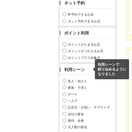
ネット予約
即予約できるお店
ネット予約できるお店
ポイント利用
ポイントがたまるお店
ポイントがつかえるお店
ポイントプラス対象店
利用シーンで
利用シーン
絞り込めるように
なりました
友人・知人と
家族・子供と
デート
一人で
記念日・お祝い・サプライズ
会社の宴会
接待・会食
大人数の宴会