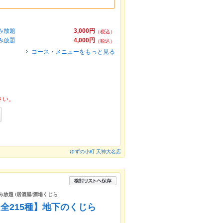
み放題
3,000円
（税込）
み放題
4,000円
（税込）
コース・メニューをもっと見る
さい。
ゆずの小町 天神大名店
み放題 /居酒屋/酒場くじら
全215種】地下のくじら