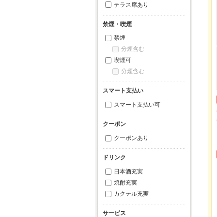
テラス席あり
禁煙・喫煙
禁煙
分煙含む
喫煙可
分煙含む
スマート支払い
スマート支払い可
クーポン
クーポンあり
ドリンク
日本酒充実
焼酎充実
カクテル充実
サービス