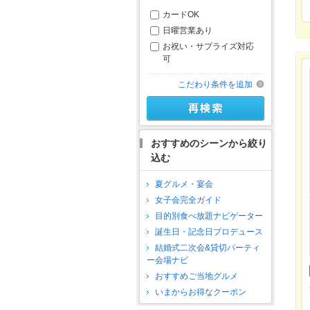
カードOK
日曜営業あり
お祝い・サプライズ対応
可
こだわり条件を追加
おすすめのシーンから絞り
込む
夏グルメ・宴会
女子会完全ガイド
目的別食べ放題ナビゲーター
誕生日・記念日プロデュース
結婚式二次会&貸切パーティ
ー会場ナビ
おすすめご当地グルメ
いまからお得なクーポン