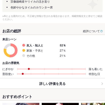
宗像鐘崎産ヤリイカの活き造り
色鮮やかなタイルのカウンター席
※AIによる要約のため、不正確な情報が含まれる場合があります。掲載情報全文と併せてご確認
ください。
お店の総評
総評について
来店シーン
友人・知人と
52％
家族・子供と
27％
その他
21％
お店の雰囲気
にぎやか
落ち着いた
普段使い
特別な日
詳しい評価を見る
おすすめポイント