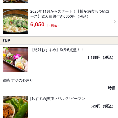
2025年11月からスタート！【博多満喫もつ鍋コ
ース】飲み放題付き6050円（税込）
6,050
円（税込）
料理
【絶対おすすめ】刺身5点盛！！
1,188円（税込）
鐘崎 アジの姿造り
時価
[おすすめ]熊本 パリパリピーマン
528円（税込）