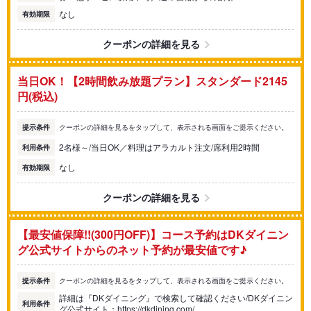
なし
有効期限
クーポンの詳細を見る
当日OK！【2時間飲み放題プラン】スタンダード2145
円(税込)
提示条件
クーポンの詳細を見るをタップして、表示される画面をご提示ください。
2名様～/当日OK／料理はアラカルト注文/席利用2時間
利用条件
なし
有効期限
クーポンの詳細を見る
【最安値保障!!(300円OFF)】コース予約はDKダイニン
グ公式サイトからのネット予約が最安値です♪
提示条件
クーポンの詳細を見るをタップして、表示される画面をご提示ください。
詳細は『DKダイニング』で検索して確認ください/DKダイニン
利用条件
グ公式サイト：https://dkdining.com/