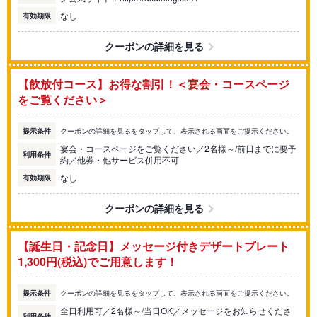
なし
有効期限
クーポンの詳細を見る
【飲放付コース】お得な割引！＜宴会・コースページ
をご覧ください＞
提示条件
クーポンの詳細を見るをタップして、表示される画面をご提示ください。
宴会・コースページをご覧ください／2名様～/前日までに要予
利用条件
約／他券・他サービス併用不可
なし
有効期限
クーポンの詳細を見る
【誕生日・記念日】メッセージ付きデザートプレート
1,300円(税込)でご用意します！
提示条件
クーポンの詳細を見るをタップして、表示される画面をご提示ください。
全日利用可／2名様～/当日OK／メッセージをお知らせくださ
利用条件