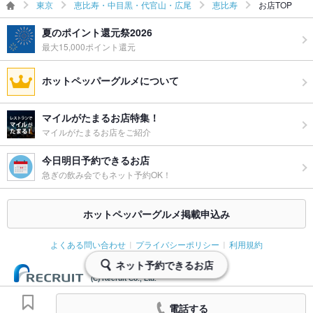
東京
恵比寿・中目黒・代官山・広尾
恵比寿
お店TOP
備考
※価格はすべて税込価格です。
夏のポイント還元祭2026
最大15,000ポイント還元
ホットペッパーグルメについて
マイルがたまるお店特集！
マイルがたまるお店をご紹介
今日明日予約できるお店
急ぎの飲み会でもネット予約OK！
ホットペッパーグルメ掲載申込み
よくある問い合わせ
プライバシーポリシー
利用規約
ネット予約できるお店
(C) Recruit Co., Ltd.
電話する