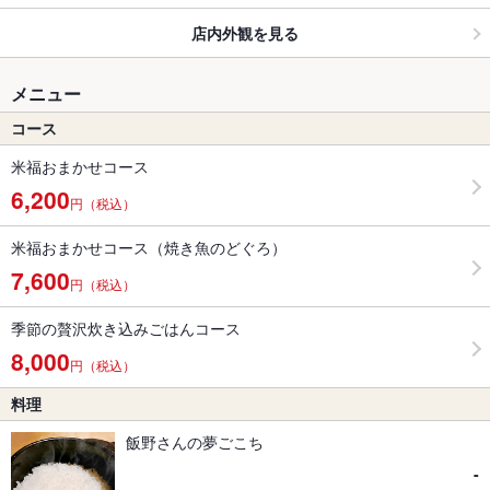
店内外観を見る
メニュー
コース
米福おまかせコース
6,200
円（税込）
米福おまかせコース（焼き魚のどぐろ）
7,600
円（税込）
季節の贅沢炊き込みごはんコース
8,000
円（税込）
料理
飯野さんの夢ごこち
-