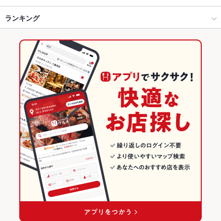
長岡 × パスタ・ピザ
川崎・新保 × パスタ・ピザ
長岡駅
ランキング
カニ料理
にんにく料理
パスタ
カルボナーラ
ペペロンチーノ
ペスカトーレ
長岡駅 × イタリアン・フレンチ
新潟
新潟のグルメランキング
長岡駅 × パスタ・ピザ
新潟 × イタリアン・フレンチ
新潟のイタリアン・フレンチランキング
新潟 × パスタ・ピザ
新潟のパスタ・ピザランキング
長岡のグルメランキング
長岡のイタリアン・フレンチランキング
長岡のパスタ・ピザランキング
川崎・新保のグルメランキング