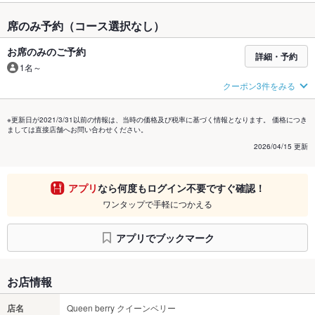
席のみ予約（コース選択なし）
お席のみのご予約
詳細・予約
1名～
クーポン3件をみる
※更新日が2021/3/31以前の情報は、当時の価格及び税率に基づく情報となります。 価格につき
ましては直接店舗へお問い合わせください。
2026/04/15 更新
アプリ
なら何度もログイン不要ですぐ確認！
ワンタップで手軽につかえる
アプリでブックマーク
お店情報
店名
Queen berry クイーンベリー