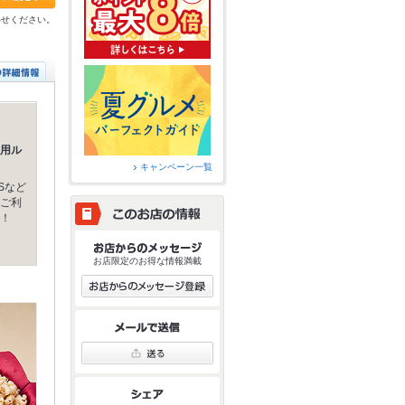
わせください。
用ル
キャンペーン一覧
Sなど
ご利
！
お店限定のお得な情報満載