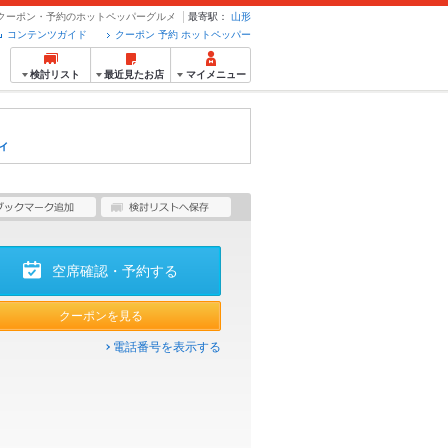
 - クーポン・予約のホットペッパーグルメ
最寄駅：
山形
コンテンツガイド
クーポン 予約 ホットペッパー
検討リスト
最近見たお店
マイメニュー
ィ
空席確認・予約する
クーポンを見る
電話番号を表示する