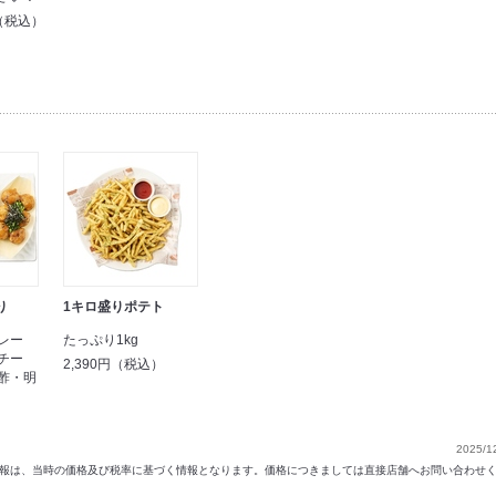
円（税込）
り
1キロ盛りポテト
レー
たっぷり1kg
チー
2,390円（税込）
酢・明
）
2025/1
以前の情報は、当時の価格及び税率に基づく情報となります。価格につきましては直接店舗へお問い合わせ