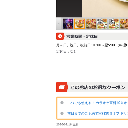
月～日、祝日、祝前日: 10:00～翌5:00 （料理L.O.
定休日：
なし
いつでも使える！ カラオケ室料10％オ
前日までのご予約で室料30％オフ ド
2026/07/16 更新