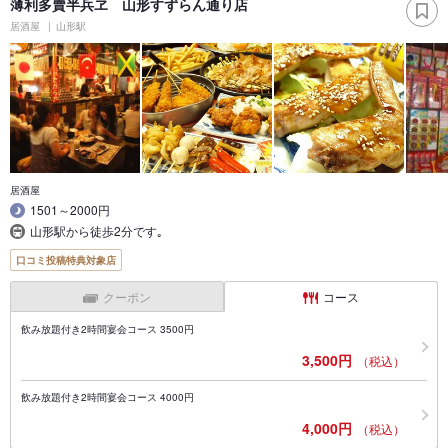
薄利多賣半兵ヱ 山形すずらん通り店
居酒屋
山形駅
居酒屋
1501～2000円
山形駅から徒歩2分です｡
口コミ投稿特典対象店
クーポン
コース
飲み放題付き2時間宴会コース 3500円
3,500円
（税込）
飲み放題付き2時間宴会コース 4000円
4,000円
（税込）