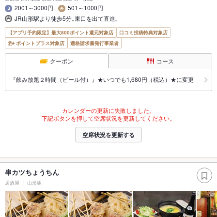
2001～3000円
501～1000円
JR山形駅より徒歩5分｡東口を出て直進｡
【アプリ予約限定】最大800ポイント還元対象店
口コミ投稿特典対象店
ポイントプラス対象店
適格請求書発行事業者
クーポン
コース
『飲み放題２時間（ビール付）』★いつでも1,680円（税込）★に変更
カレンダーの更新に失敗しました。
下記ボタンを押して空席状況を更新してください。
空席状況を更新する
串カツちょうちん
居酒屋
山形駅