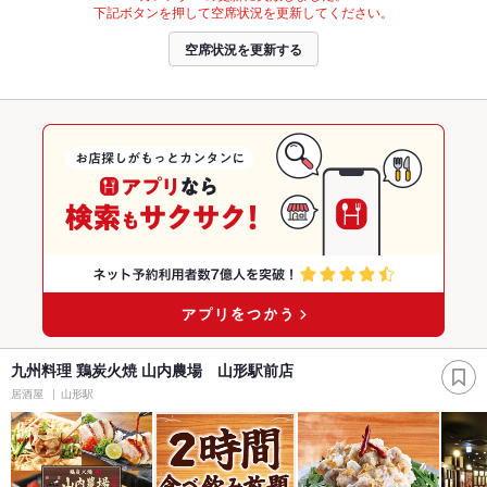
下記ボタンを押して空席状況を更新してください。
空席状況を更新する
九州料理 鶏炭火焼 山内農場 山形駅前店
居酒屋
山形駅