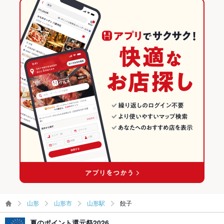
山形
山形市
山形駅
餃子
夏のポイント還元祭2026