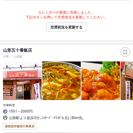
カレンダーの更新に失敗しました。
下記ボタンを押して空席状況を更新してください。
空席状況を更新する
山形五十番飯店
中華
山形駅
中華料理
1501～2000円
山形駅より徒歩3分｡ﾐｽﾀｰﾄﾞｰﾅﾂから北に80m先｡
適格請求書発行事業者