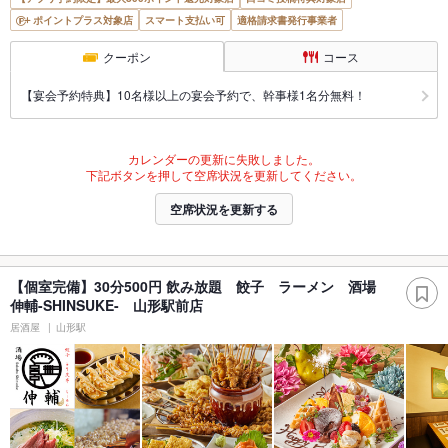
ポイントプラス対象店
スマート支払い可
適格請求書発行事業者
クーポン
コース
【宴会予約特典】10名様以上の宴会予約で、幹事様1名分無料！
カレンダーの更新に失敗しました。
下記ボタンを押して空席状況を更新してください。
空席状況を更新する
【個室完備】30分500円 飲み放題 餃子 ラーメン 酒場
伸輔-SHINSUKE- 山形駅前店
居酒屋
山形駅