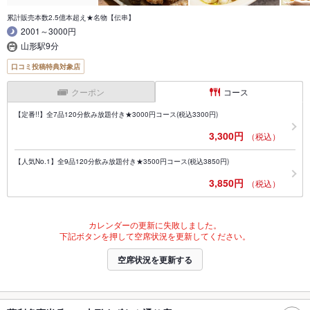
累計販売本数2.5億本超え★名物【伝串】
2001～3000円
山形駅9分
口コミ投稿特典対象店
クーポン
コース
【定番!!】全7品120分飲み放題付き★3000円コース(税込3300円)
3,300円
（税込）
【人気No.1】全9品120分飲み放題付き★3500円コース(税込3850円)
3,850円
（税込）
カレンダーの更新に失敗しました。
下記ボタンを押して空席状況を更新してください。
空席状況を更新する