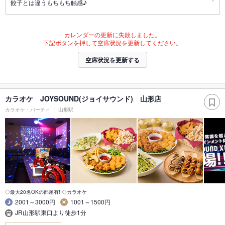
餃子とは違うもちもち触感♪
カレンダーの更新に失敗しました。
下記ボタンを押して空席状況を更新してください。
空席状況を更新する
カラオケ JOYSOUND(ジョイサウンド) 山形店
カラオケ・パーティ
山形駅
◇最大20名OKの部屋有!!◇カラオケ
2001～3000円
1001～1500円
JR山形駅東口より徒歩1分