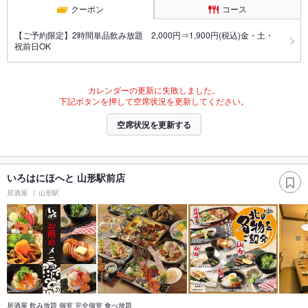
クーポン
コース
【ご予約限定】2時間単品飲み放題 2,000円⇒1,900円(税込)金・土・
祝前日OK
カレンダーの更新に失敗しました。
下記ボタンを押して空席状況を更新してください。
空席状況を更新する
いろはにほへと 山形駅前店
居酒屋
山形駅
居酒屋 飲み放題 個室 完全個室 食べ放題