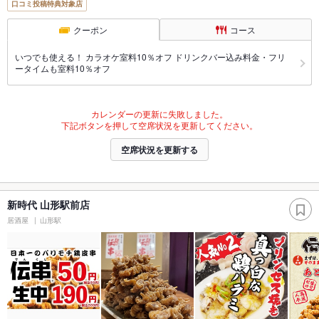
口コミ投稿特典対象店
クーポン
コース
いつでも使える！ カラオケ室料10％オフ ドリンクバー込み料金・フリ
ータイムも室料10％オフ
カレンダーの更新に失敗しました。
下記ボタンを押して空席状況を更新してください。
空席状況を更新する
新時代 山形駅前店
居酒屋
山形駅