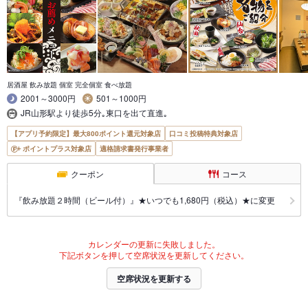
居酒屋 飲み放題 個室 完全個室 食べ放題
2001～3000円
501～1000円
JR山形駅より徒歩5分｡東口を出て直進｡
【アプリ予約限定】最大800ポイント還元対象店
口コミ投稿特典対象店
ポイントプラス対象店
適格請求書発行事業者
クーポン
コース
『飲み放題２時間（ビール付）』★いつでも1,680円（税込）★に変更
カレンダーの更新に失敗しました。
下記ボタンを押して空席状況を更新してください。
空席状況を更新する