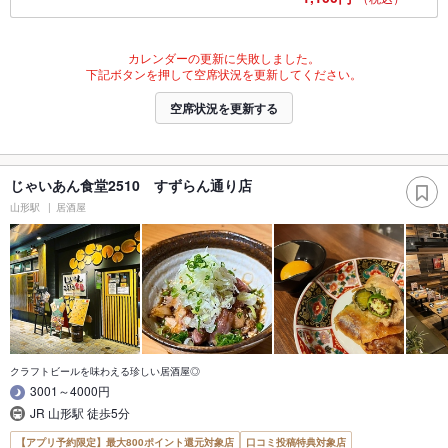
カレンダーの更新に失敗しました。
下記ボタンを押して空席状況を更新してください。
空席状況を更新する
じゃいあん食堂2510 すずらん通り店
山形駅
居酒屋
クラフトビールを味わえる珍しい居酒屋◎
3001～4000円
JR 山形駅 徒歩5分
【アプリ予約限定】最大800ポイント還元対象店
口コミ投稿特典対象店