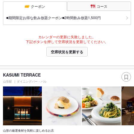
クーポン
コース
■期間限定お得な飲み放題クーポン■2時間飲み放題1,500円
カレンダーの更新に失敗しました。
下記ボタンを押して空席状況を更新してください。
空席状況を更新する
KASUMI TERRACE
山形駅
ダイニングバー・バル
山形の厳選食材を気軽に楽しめるお店