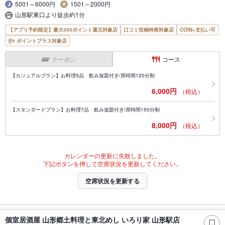
5001～6000円
1501～2000円
山形駅東口より徒歩約1分
【アプリ予約限定】最大350ポイント還元対象店
口コミ投稿特典対象店
COIN+支払い可
ポイントプラス対象店
クーポン
コース
【カジュアルプラン】お料理5品 飲み放題付き/席時間120分制
6,000円
（税込）
【スタンダードプラン】お料理7品 飲み放題付き/席時間150分制
8,000円
（税込）
カレンダーの更新に失敗しました。
下記ボタンを押して空席状況を更新してください。
空席状況を更新する
個室居酒屋 山形郷土料理と東北めし いろり家 山形駅店