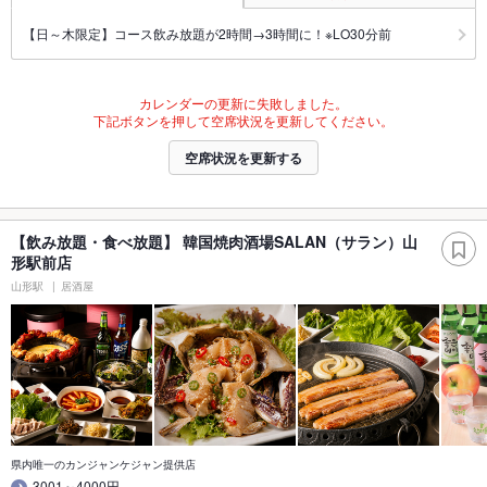
【日～木限定】コース飲み放題が2時間→3時間に！※LO30分前
カレンダーの更新に失敗しました。
下記ボタンを押して空席状況を更新してください。
空席状況を更新する
【飲み放題・食べ放題】 韓国焼肉酒場SALAN（サラン）山
形駅前店
山形駅
居酒屋
県内唯一のカンジャンケジャン提供店
3001～4000円