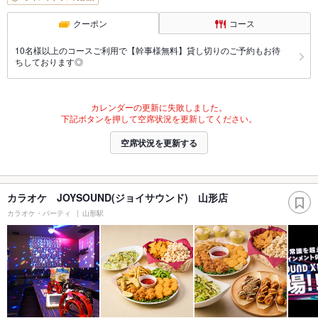
クーポン
コース
10名様以上のコースご利用で【幹事様無料】貸し切りのご予約もお待
ちしております◎
カレンダーの更新に失敗しました。
下記ボタンを押して空席状況を更新してください。
空席状況を更新する
カラオケ JOYSOUND(ジョイサウンド) 山形店
カラオケ・パーティ
山形駅