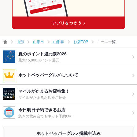
山形駅 × 焼き鳥・鶏料理
山形
山形市
山形駅
お店TOP
コース一覧
夏のポイント還元祭2026
最大15,000ポイント還元
ホットペッパーグルメについて
マイルがたまるお店特集！
マイルがたまるお店をご紹介
今日明日予約できるお店
急ぎの飲み会でもネット予約OK！
ホットペッパーグルメ掲載申込み