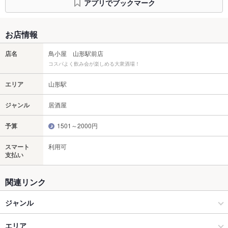
アプリでブックマーク
お店情報
店名
鳥小屋 山形駅前店
コスパよく飲み会が楽しめる大衆酒場！
エリア
山形駅
ジャンル
居酒屋
予算
1501～2000円
スマート
利用可
支払い
関連リンク
ジャンル
居酒屋
エリア