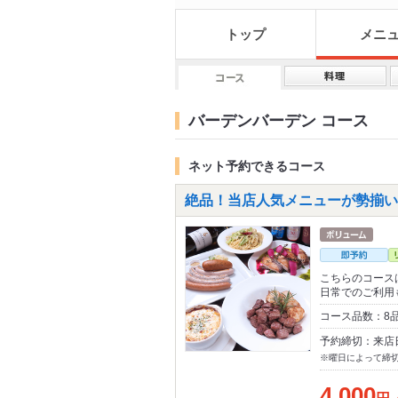
トップ
メニ
バーデンバーデン コース
ネット予約できるコース
絶品！当店人気メニューが勢揃い♪
こちらのコース
日常でのご利用
コース品数：8
予約締切：来店
※曜日によって締
4,000