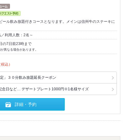
ビール飲み放題付きコースとなります。メインは信州牛のステーキに
品／利用人数：2名～
日の7日前23時まで
切が異なる場合があります。
（税込）
定」３０分飲み放題延長クーポン
念日など… デザートプレート1000円※1名様サイズ
詳細・予約