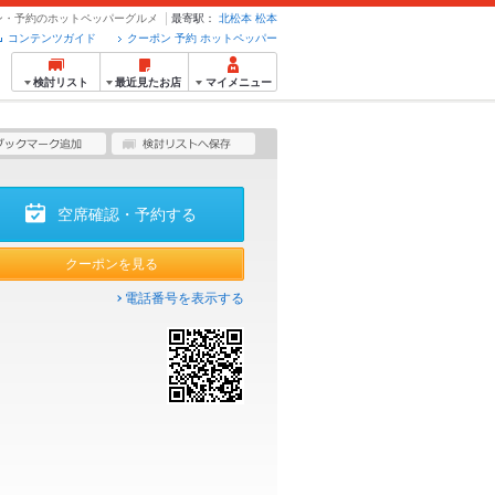
ーポン・予約のホットペッパーグルメ
最寄駅：
北松本
松本
コンテンツガイド
クーポン 予約 ホットペッパー
検討リスト
最近見たお店
マイメニュー
空席確認・予約する
クーポンを見る
電話番号を表示する