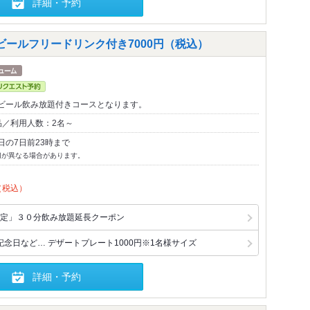
詳細・予約
ビールフリードリンク付き7000円（税込）
ビール飲み放題付きコースとなります。
品／利用人数：2名～
日の7日前23時まで
切が異なる場合があります。
（税込）
定」３０分飲み放題延長クーポン
念日など… デザートプレート1000円※1名様サイズ
詳細・予約