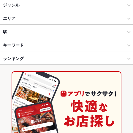
ジャンル
イタリアン・フレンチ
エリア
フレンチ
秋田駅
駅
秋田市 × イタリアン・フレンチ
秋田駅 × イタリアン・フレンチ
秋田駅
キーワード
秋田市 × フレンチ
秋田駅 × フレンチ
ランキング
エビ料理
カニ料理
親子丼
地鶏
ステーキ
オムライス
パスタ
ピザ
ケーキ
パンケーキ
パフェ
デザート
生ハム
秋田駅 × イタリアン・フレンチ
秋田
秋田のグルメランキング
秋田駅 × フレンチ
秋田 × イタリアン・フレンチ
秋田のイタリアン・フレンチランキング
秋田 × フレンチ
秋田市のグルメランキング
秋田市のイタリアン・フレンチランキング
秋田駅のグルメランキング