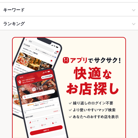
近江八幡市・東近江市 × イタリアン・フレンチ
近江八幡 × イタリアン・フレンチ
近江八幡駅
キーワード
近江八幡市・東近江市 × イタリアン
近江八幡 × イタリアン
ランキング
エビ料理
魚料理
カニ料理
にんにく料理
フライドポテト
ソーセージ
ステーキ
シーフード
アクアパッツァ
グラタン
エスカルゴ
仔羊
近江八幡駅 × イタリアン・フレンチ
近江八幡 × 洋食
滋賀のグルメランキング
パスタ
カルボナーラ
ペペロンチーノ
ジェノベーゼ
ボロネーゼ
近江八幡駅 × イタリアン
近江八幡 × 洋食全般
滋賀のイタリアン・フレンチランキング
ペスカトーレ
ピザ
マルゲリータ
ケーキ
デザート
アヒージョ
洋食
滋賀
滋賀のイタリアンランキング
生ハム
チーズケーキ
ジェラート
洋食全般
滋賀 × イタリアン・フレンチ
近江八幡市・東近江市のグルメランキング
近江八幡市・東近江市 × 洋食
滋賀 × イタリアン
近江八幡市・東近江市のイタリアン・フレンチランキング
近江八幡市・東近江市 × 洋食全般
滋賀 × 洋食
近江八幡市・東近江市のイタリアンランキング
近江八幡駅 × 洋食
滋賀 × 洋食全般
近江八幡のグルメランキング
近江八幡駅 × 洋食全般
近江八幡のイタリアン・フレンチランキング