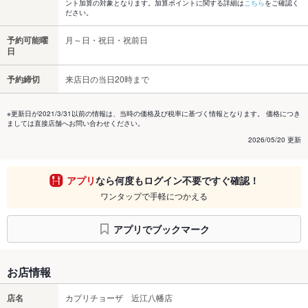
ント加算の対象となります。加算ポイントに関する詳細は
こちら
をご確認く
ださい。
予約可能曜
月～日・祝日・祝前日
日
予約締切
来店日の当日20時まで
※更新日が2021/3/31以前の情報は、当時の価格及び税率に基づく情報となります。 価格につき
ましては直接店舗へお問い合わせください。
2026/05/20 更新
アプリ
なら何度もログイン不要ですぐ確認！
ワンタップで手軽につかえる
アプリでブックマーク
お店情報
店名
カプリチョーザ 近江八幡店