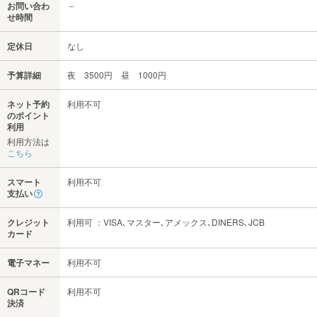
お問い合わ
－
せ時間
定休日
なし
予算詳細
夜 3500円 昼 1000円
ネット予約
利用不可
のポイント
利用
利用方法は
こちら
スマート
利用不可
支払い
クレジット
利用可 ：VISA､マスター､アメックス､DINERS､JCB
カード
電子マネー
利用不可
QRコード
利用不可
決済