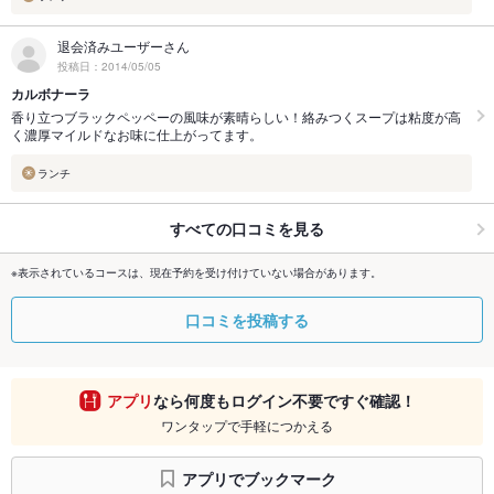
退会済みユーザーさん
投稿日：2014/05/05
カルボナーラ
香り立つブラックペッペーの風味が素晴らしい！絡みつくスープは粘度が高
く濃厚マイルドなお味に仕上がってます。
ランチ
すべての口コミを見る
※表示されているコースは、現在予約を受け付けていない場合があります。
口コミを投稿する
アプリ
なら何度もログイン不要ですぐ確認！
ワンタップで手軽につかえる
アプリでブックマーク