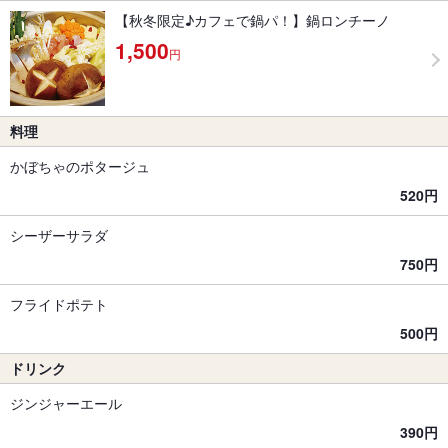
【秋冬限定♪カフェで鍋パ！】鍋ロンチーノ
1,500
円
料理
かぼちゃのポタージュ
520円
シーザーサラダ
750円
フライドポテト
500円
ドリンク
ジンジャーエール
390円