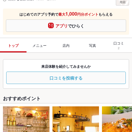
1,000
はじめてのアプリ予約で
最大
円分ポイント
もらえる
アプリ
でひらく
口コミ
トップ
メニュー
店内
写真
2
来店体験を紹介してみませんか
口コミを投稿する
おすすめポイント