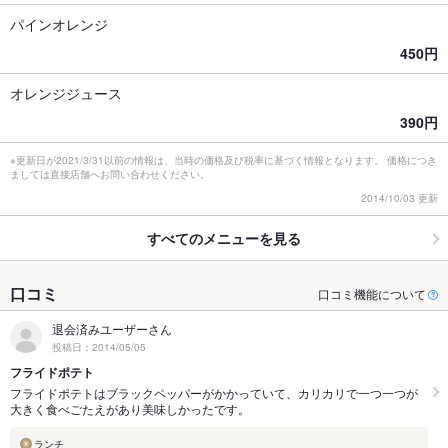
パインオレンジ
450円
オレンジジュース
390円
※更新日が2021/3/31以前の情報は、当時の価格及び税率に基づく情報となります。 価格につき
ましては直接店舗へお問い合わせください。
2014/10/03 更新
すべてのメニューを見る
口コミ
口コミ機能について
退会済みユーザーさん
投稿日：2014/05/05
フライドポテト
フライドポテトはブラックペッパーがかかっていて、カリカリで一つ一つが
大きく食べごたえがあり美味しかったです。
ランチ