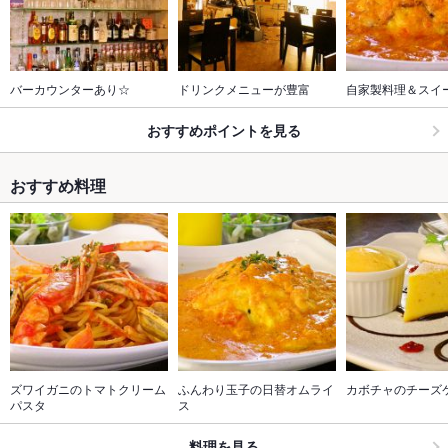
バーカウンターあり☆
ドリンクメニューが豊富
自家製料理＆スイ
おすすめポイントを見る
おすすめ料理
ズワイガニのトマトクリーム
ふんわり玉子の日替オムライ
カボチャのチーズ
パスタ
ス
料理を見る