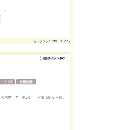
さい。
セルブロック CELL BLOCK
ャ
南海 和歌山市駅から和歌山バスに乗車「公園前」で下車JR 和歌山駅から和歌山バスに乗車「公園前」で下車