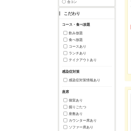
合コン
こだわり
コース・食べ放題
飲み放題
食べ放題
コースあり
ランチあり
テイクアウトあり
感染症対策
感染症対策情報あり
座席
個室あり
掘りごたつ
座敷あり
カウンター席あり
ソファー席あり