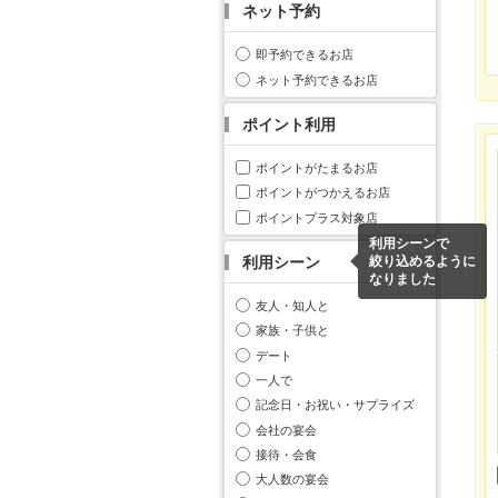
ネット予約
即予約できるお店
ネット予約できるお店
ポイント利用
ポイントがたまるお店
ポイントがつかえるお店
ポイントプラス対象店
利用シーンで
利用シーン
絞り込めるように
なりました
友人・知人と
家族・子供と
デート
一人で
記念日・お祝い・サプライズ
会社の宴会
接待・会食
大人数の宴会