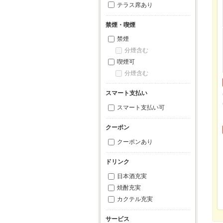
テラス席あり
禁煙・喫煙
禁煙
分煙含む
喫煙可
分煙含む
スマート支払い
スマート支払い可
クーポン
クーポンあり
ドリンク
日本酒充実
焼酎充実
カクテル充実
サービス