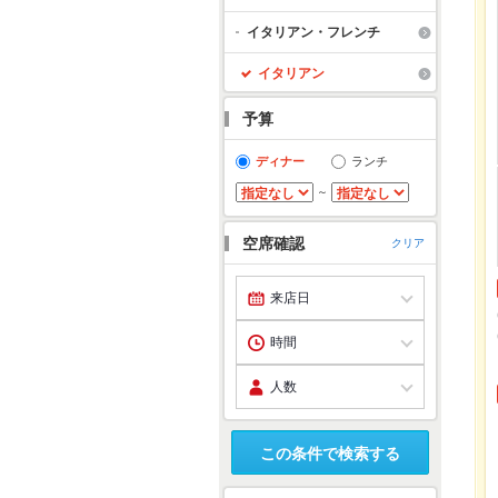
イタリアン・フレンチ
イタリアン
予算
ディナー
ランチ
～
空席確認
クリア
この条件で検索する