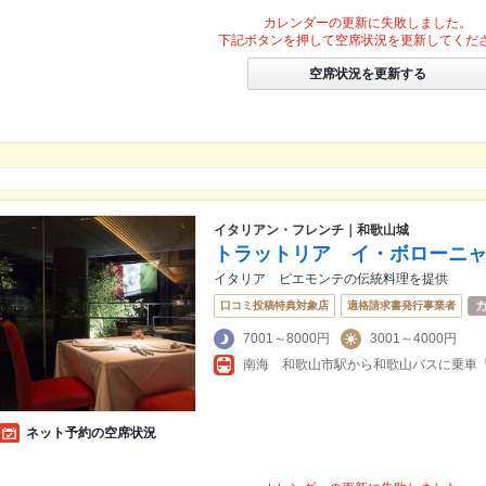
カレンダーの更新に失敗しました。
下記ボタンを押して空席状況を更新してくだ
空席状況を更新する
イタリアン・フレンチ｜和歌山城
トラットリア イ・ボローニ
イタリア ピエモンテの伝統料理を提供
口コミ投稿特典対象店
適格請求書発行事業者
7001～8000円
3001～4000円
ネット予約の空席状況