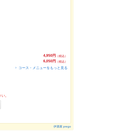
4,950円
（税込）
6,050円
（税込）
コース・メニューをもっと見る
さい。
伊酒屋 prego