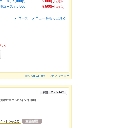
ース」5,000円
5,000円
（税込）
ース」5,500
5,500円
（税込）
コース・メニューをもっと見る
さい。
kitchen cammy キッチン キャミー
/個室/牛タン/ワイン/和歌山
イントつかえる