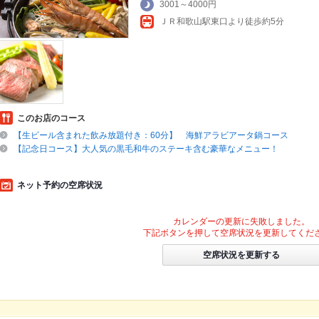
3001～4000円
ＪＲ和歌山駅東口より徒歩約5分
このお店のコース
【生ビール含まれた飲み放題付き：60分】 海鮮アラビアータ鍋コース
【記念日コース】大人気の黒毛和牛のステーキ含む豪華なメニュー！
ネット予約の空席状況
カレンダーの更新に失敗しました。
下記ボタンを押して空席状況を更新してくだ
空席状況を更新する