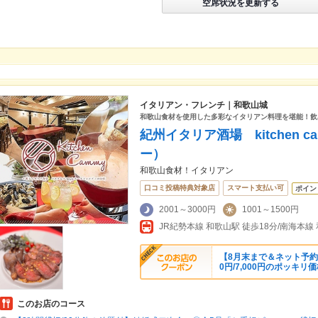
空席状況を更新する
イタリアン・フレンチ｜和歌山城
和歌山食材を使用した多彩なイタリアン料理を堪能！飲
紀州イタリア酒場 kitchen 
ー）
和歌山食材！イタリアン
口コミ投稿特典対象店
スマート支払い可
ポイン
2001～3000円
1001～1500円
JR紀勢本線 和歌山駅 徒歩18分/南海本線
【8月末まで＆ネット予約限定
0円/7,000円のポッキリ
このお店のコース