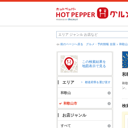
前のページへ戻る
グルメ・予約情報 全国
和歌山
この検索結果を
地図表示で見る
和
エリア
都道府県を選び直す
和
ン
す
和歌山
に
和歌山市
検
お店ジャンル
すべて