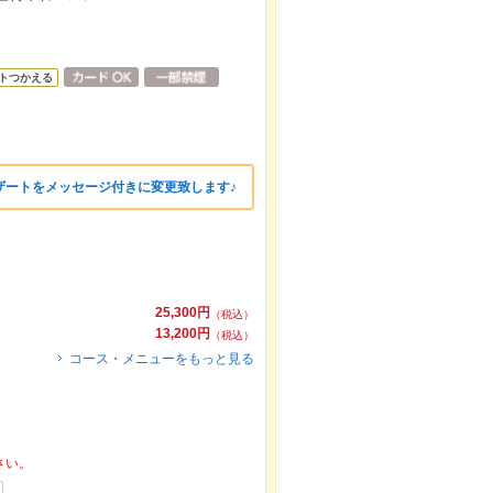
トつかえる
ザートをメッセージ付きに変更致します♪
25,300円
（税込）
13,200円
（税込）
コース・メニューをもっと見る
さい。