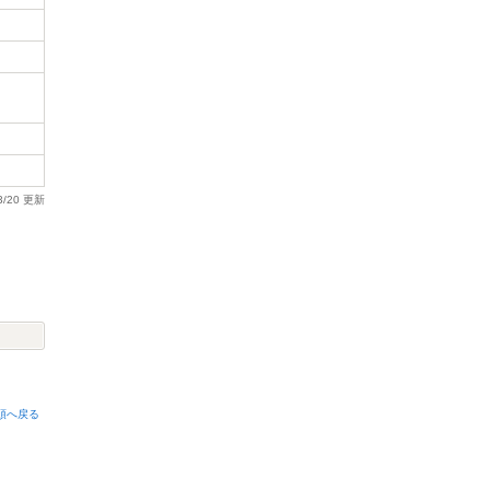
3/20 更新
頭へ戻る