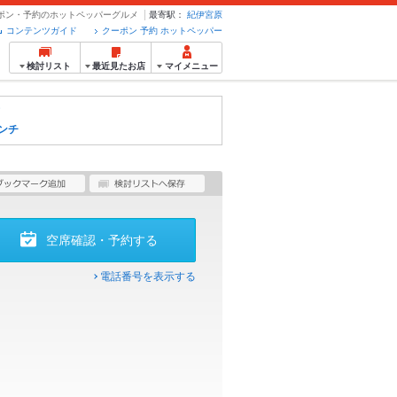
- クーポン・予約のホットペッパーグルメ
最寄駅：
紀伊宮原
コンテンツガイド
クーポン 予約 ホットペッパー
検討リスト
最近見たお店
マイメニュー
ンチ
空席確認・予約する
電話番号を表示する