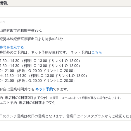
細情報
iani
山県有田市糸我町中番93-1
紀勢本線紀伊宮原駅出口より徒歩約34分
番号を表示する
時間外のご予約は、ネット予約が便利です。 ネット予約は
こちら
11:30～14:30 （料理L.O. 13:00 ドリンクL.O. 13:00）
11:30～14:30 （料理L.O. 13:00 ドリンクL.O. 13:00）
00～21:00 （料理L.O. 20:00 ドリンクL.O. 20:00）
: 11:30～14:30 （料理L.O. 13:00 ドリンクL.O. 13:00）
00～21:00 （料理L.O. 20:00 ドリンクL.O. 20:30）
お店は営業時間外でも
ネット予約
できます。
約 来店日の2日前0時まで受付
※曜日、コースによって締切が異なる場合があります。
エスト予約 来店日の3日前まで受付
日のランチ営業は祝日の営業となります。営業日はインスタグラムからご確認くだ