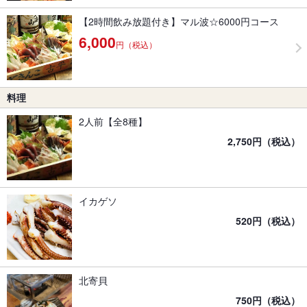
【2時間飲み放題付き】マル波☆6000円コース
6,000
円（税込）
料理
2人前【全8種】
2,750円（税込）
イカゲソ
520円（税込）
北寄貝
750円（税込）