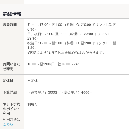
詳細情報
営業時間
月～土: 17:00～翌1:00 （料理L.O. 翌0:00 ドリンクL.O. 翌
0:30）
日、祝日: 17:00～翌0:00 （料理L.O. 23:00 ドリンクL.O.
23:30）
祝前日: 17:00～翌2:00 （料理L.O. 翌1:00 ドリンクL.O. 翌
1:30）
※状況により12時でお店を締める場合があります。
お問い合わ
16:00～翌1:00/日・祝16:00～24:00
せ時間
定休日
不定休
予算詳細
（通常平均）3000円/（宴会平均）4000円
ネット予約
利用可
のポイント
利用
利用方法は
こちら