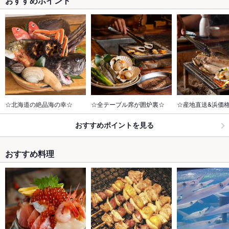
おすすめポイント
☆北海道の絶品海の幸☆
☆全テーブル席が囲炉裏☆
☆産地直送&浜価
おすすめポイントを見る
おすすめ料理