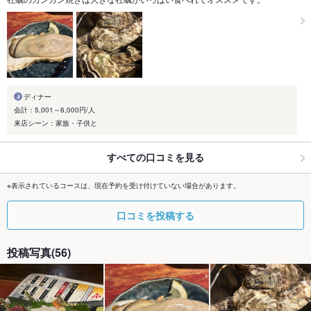
ディナー
会計：5,001～6,000円/人
来店シーン：家族・子供と
すべての口コミを見る
※表示されているコースは、現在予約を受け付けていない場合があります。
口コミを投稿する
投稿写真(56)