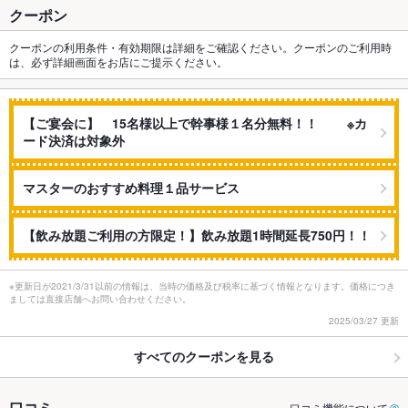
クーポン
クーポンの利用条件・有効期限は詳細をご確認ください。クーポンのご利用時
は、必ず詳細画面をお店にご提示ください。
【ご宴会に】 15名様以上で幹事様１名分無料！！ ※カ
ード決済は対象外
マスターのおすすめ料理１品サービス
【飲み放題ご利用の方限定！】飲み放題1時間延長750円！！
※更新日が2021/3/31以前の情報は、当時の価格及び税率に基づく情報となります。価格につき
ましては直接店舗へお問い合わせください。
2025/03/27 更新
すべてのクーポンを見る
口コミ
口コミ機能について