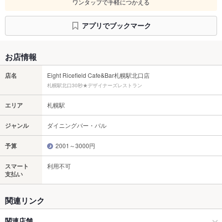
ワンタップで手軽につかえる
アプリでブックマーク
お店情報
店名
Eight Ricefield Cafe&Bar札幌駅北口店
札幌駅北口30秒★デザイナーズレストラン
エリア
札幌駅
ジャンル
ダイニングバー・バル
予算
2001～3000円
スマート
利用不可
支払い
関連リンク
関連店舗