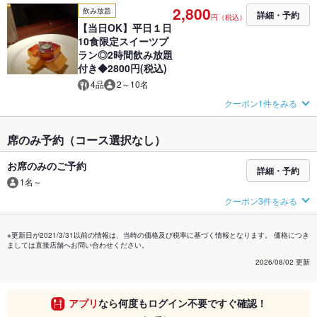
2,800
飲み放題
詳細・予約
円（税込）
【当日OK】平日１日
10食限定スイーツプ
ラン◎2時間飲み放題
付き◆2800円(税込)
4品
2～10名
クーポン1件をみる
席のみ予約（コース選択なし）
お席のみのご予約
詳細・予約
1名～
クーポン3件をみる
※更新日が2021/3/31以前の情報は、当時の価格及び税率に基づく情報となります。 価格につき
ましては直接店舗へお問い合わせください。
2026/08/02 更新
アプリ
なら何度もログイン不要ですぐ確認！