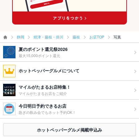
静岡
焼津・藤枝・掛川
藤枝
お店TOP
写真
夏のポイント還元祭2026
最大15,000ポイント還元
ホットペッパーグルメについて
マイルがたまるお店特集！
マイルがたまるお店をご紹介
今日明日予約できるお店
急ぎの飲み会でもネット予約OK！
ホットペッパーグルメ掲載申込み