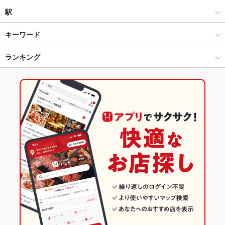
カフェ
藤枝
駅
焼津・藤枝・掛川 × カフェ・スイーツ
藤枝 × カフェ・スイーツ
島田駅
キーワード
焼津・藤枝・掛川 × カフェ
藤枝 × カフェ
西焼津駅
ランキング
からあげ
エビ料理
フライドポテト
ハンバーグ
パスタ
ケーキ
デザート
チーズケーキ
藤枝駅 × カフェ・スイーツ
静岡
藤枝駅
静岡のグルメランキング
藤枝駅 × カフェ
静岡 × カフェ・スイーツ
静岡のカフェ・スイーツランキング
静岡 × カフェ
焼津・藤枝・掛川のグルメランキング
焼津・藤枝・掛川のカフェ・スイーツランキング
藤枝のグルメランキング