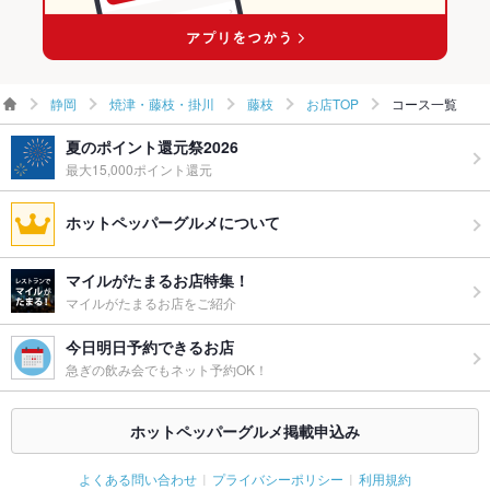
静岡
焼津・藤枝・掛川
藤枝
お店TOP
コース一覧
夏のポイント還元祭2026
最大15,000ポイント還元
ホットペッパーグルメについて
マイルがたまるお店特集！
マイルがたまるお店をご紹介
今日明日予約できるお店
急ぎの飲み会でもネット予約OK！
ホットペッパーグルメ掲載申込み
よくある問い合わせ
プライバシーポリシー
利用規約