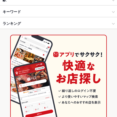
焼津・藤枝・掛川 × カフェ・スイーツ
藤枝 × カフェ・スイーツ
島田駅
キーワード
焼津・藤枝・掛川 × カフェ
藤枝 × カフェ
西焼津駅
ランキング
からあげ
エビ料理
フライドポテト
ハンバーグ
パスタ
ケーキ
デザート
チーズケーキ
藤枝駅 × カフェ・スイーツ
静岡
藤枝駅
静岡のグルメランキング
藤枝駅 × カフェ
静岡 × カフェ・スイーツ
静岡のカフェ・スイーツランキング
静岡 × カフェ
焼津・藤枝・掛川のグルメランキング
焼津・藤枝・掛川のカフェ・スイーツランキング
藤枝のグルメランキング