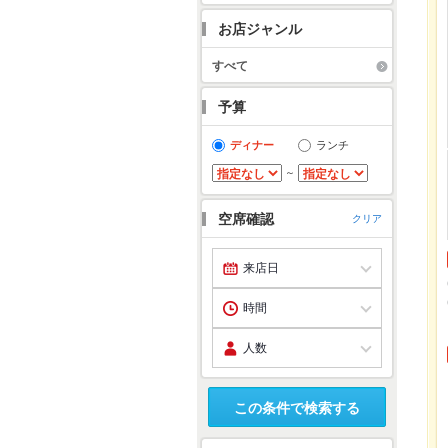
お店ジャンル
すべて
予算
ディナー
ランチ
～
空席確認
クリア
この条件で検索する