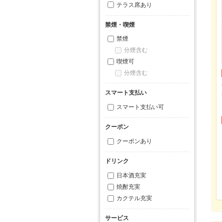
テラス席あり
禁煙・喫煙
禁煙
分煙含む
喫煙可
分煙含む
スマート支払い
スマート支払い可
クーポン
クーポンあり
ドリンク
日本酒充実
焼酎充実
カクテル充実
サービス