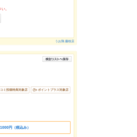
さい。
うお鶏 藤枝店
コミ投稿特典対象店
ポイントプラス対象店
1000円（税込み）