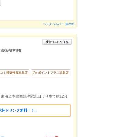
ベジタベルバー 兼次郎
連れ歓迎/駐車場有
コミ投稿特典対象店
ポイントプラス対象店
ＪＲ東海道本線西焼津駅北口より車で約12分
乾杯ドリンク無料！！」