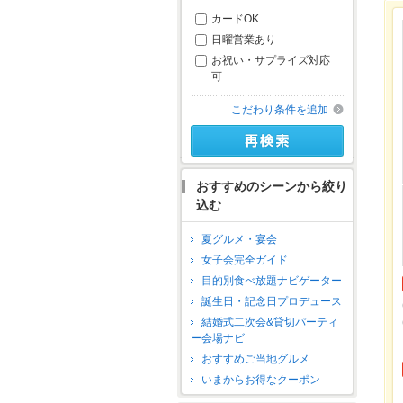
カードOK
日曜営業あり
お祝い・サプライズ対応
可
こだわり条件を追加
おすすめのシーンから絞り
込む
夏グルメ・宴会
女子会完全ガイド
目的別食べ放題ナビゲーター
誕生日・記念日プロデュース
結婚式二次会&貸切パーティ
ー会場ナビ
おすすめご当地グルメ
いまからお得なクーポン