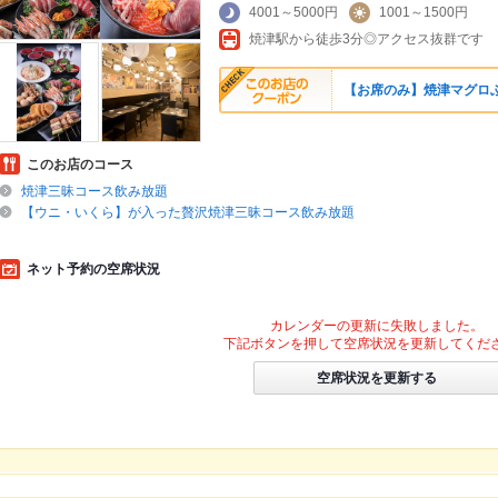
4001～5000円
1001～1500円
焼津駅から徒歩3分◎アクセス抜群です
【お席のみ】焼津マグロ
このお店のコース
焼津三昧コース飲み放題
【ウニ・いくら】が入った贅沢焼津三昧コース飲み放題
ネット予約の空席状況
カレンダーの更新に失敗しました。
下記ボタンを押して空席状況を更新してくだ
空席状況を更新する