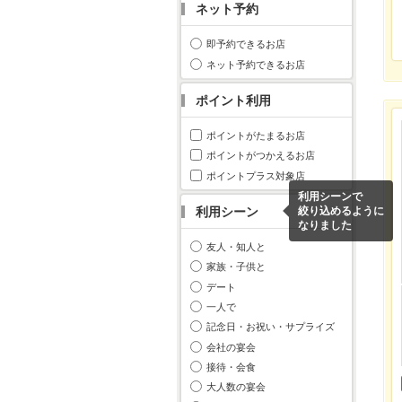
ネット予約
即予約できるお店
ネット予約できるお店
ポイント利用
ポイントがたまるお店
ポイントがつかえるお店
ポイントプラス対象店
利用シーンで
利用シーン
絞り込めるように
なりました
友人・知人と
家族・子供と
デート
一人で
記念日・お祝い・サプライズ
会社の宴会
接待・会食
大人数の宴会