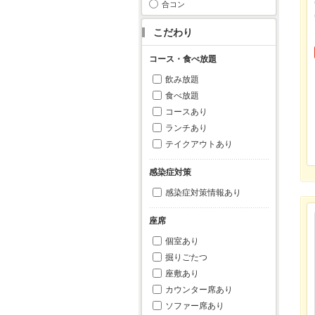
合コン
こだわり
コース・食べ放題
飲み放題
食べ放題
コースあり
ランチあり
テイクアウトあり
感染症対策
感染症対策情報あり
座席
個室あり
掘りごたつ
座敷あり
カウンター席あり
ソファー席あり