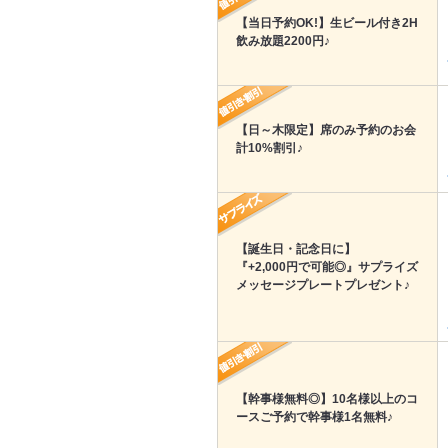
【当日予約OK!】生ビール付き2H
飲み放題2200円♪
【日～木限定】席のみ予約のお会
計10%割引♪
【誕生日・記念日に】
『+2,000円で可能◎』サプライズ
メッセージプレートプレゼント♪
【幹事様無料◎】10名様以上のコ
ースご予約で幹事様1名無料♪