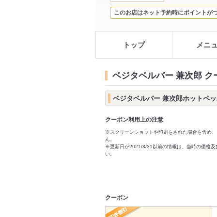
このお店はネット予約時にポイントが
トップ
メニ
ベジタベルバー 兼次郎 
ベジタベルバー 兼次郎ホットペ
クーポン利用上の注意
※スクリーンショットや印刷をされた場合を含め、
ん。
※更新日が2021/3/31以前の情報は、当時の
い。
クーポン