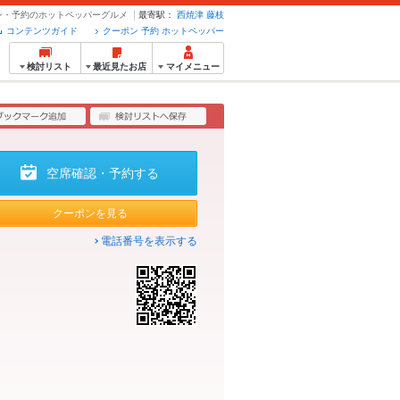
ーポン・予約のホットペッパーグルメ
最寄駅：
西焼津
藤枝
コンテンツガイド
クーポン 予約 ホットペッパー
検討リスト
最近見たお店
マイメニュー
空席確認・予約する
クーポンを見る
電話番号を表示する