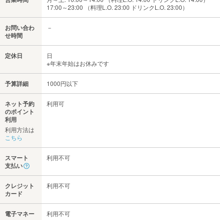
17:00～23:00 （料理L.O. 23:00 ドリンクL.O. 23:00）
お問い合わ
－
せ時間
定休日
日
※年末年始はお休みです
予算詳細
1000円以下
ネット予約
利用可
のポイント
利用
利用方法は
こちら
スマート
利用不可
支払い
クレジット
利用不可
カード
電子マネー
利用不可