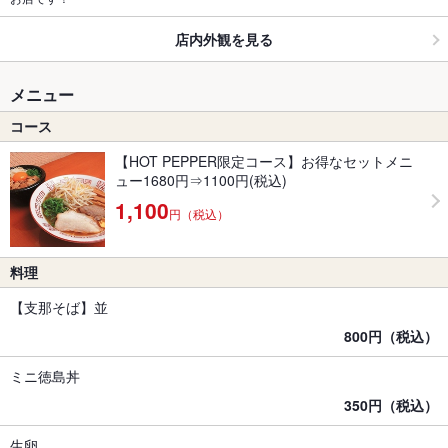
店内外観を見る
メニュー
コース
【HOT PEPPER限定コース】お得なセットメニ
ュー1680円⇒1100円(税込)
1,100
円（税込）
料理
【支那そば】並
800円（税込）
ミニ徳島丼
350円（税込）
生卵