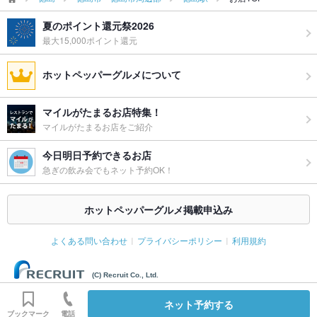
夏のポイント還元祭2026
最大15,000ポイント還元
ホットペッパーグルメについて
マイルがたまるお店特集！
マイルがたまるお店をご紹介
今日明日予約できるお店
急ぎの飲み会でもネット予約OK！
ホットペッパーグルメ掲載申込み
よくある問い合わせ
プライバシーポリシー
利用規約
(C) Recruit Co., Ltd.
ネット予約する
ブックマーク
電話