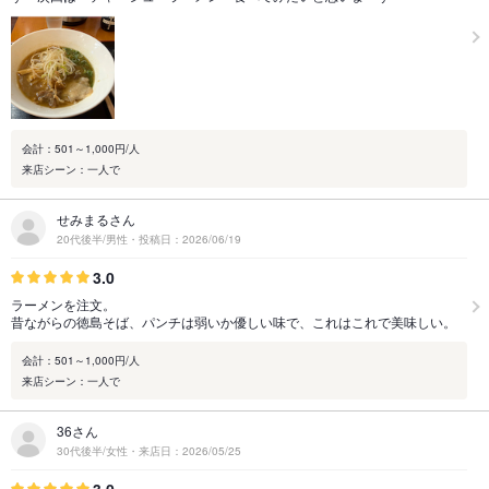
会計：501～1,000円/人
来店シーン：一人で
せみまるさん
20代後半/男性・投稿日：2026/06/19
3.0
ラーメンを注文。
昔ながらの徳島そば、パンチは弱いか優しい味で、これはこれで美味しい。
会計：501～1,000円/人
来店シーン：一人で
36さん
30代後半/女性・来店日：2026/05/25