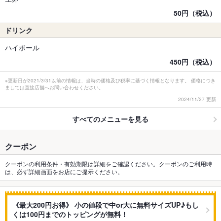
50円（税込）
ドリンク
ハイボール
450円（税込）
※更新日が2021/3/31以前の情報は、当時の価格及び税率に基づく情報となります。 価格につき
ましては直接店舗へお問い合わせください。
2024/11/27 更新
すべてのメニューを見る
クーポン
クーポンの利用条件・有効期限は詳細をご確認ください。クーポンのご利用時
は、必ず詳細画面をお店にご提示ください。
《最大200円お得》 小の値段で中or大に無料サイズUP♪もし
くは100円までのトッピングが無料！