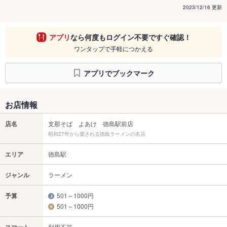
2023/12/16 更新
アプリ
なら何度もログイン不要ですぐ確認！
ワンタップで手軽につかえる
アプリでブックマーク
お店情報
店名
支那そば よあけ 徳島駅前店
昭和27年から愛される徳島ラーメンの名店
エリア
徳島駅
ジャンル
ラーメン
予算
501～1000円
501～1000円
利用不可