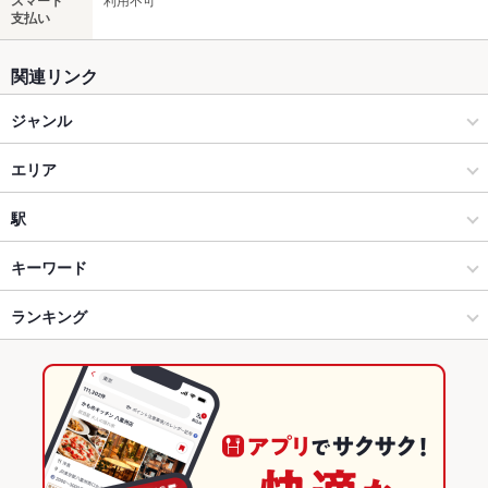
スマート
支払い
関連リンク
ジャンル
ラーメン
エリア
ラーメン全般
徳島駅
駅
徳島市・徳島市周辺部 × ラーメン
徳島駅 × ラーメン
徳島駅
キーワード
徳島市・徳島市周辺部 × ラーメン全般
徳島駅 × ラーメン全般
ランキング
餃子
チャーハン
ワンタン麺
肉そば
徳島駅 × ラーメン
徳島
徳島のグルメランキング
徳島駅 × ラーメン全般
徳島 × ラーメン
徳島市・徳島市周辺部のグルメランキング
徳島 × ラーメン全般
徳島駅のグルメランキング