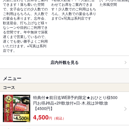
できます！落ち着いた空間
わせてお席をご案内できま
た和風空間
で、女子会などの少人数での
す！少人数でのご利用はもち
ご利用はもちろん、大人数で
ろん、大人数での宴会も承り
の宴会も承ります。忘年会、
ます◎※写真は系列店です
歓送迎会、打ち上げなど様々
なシーンや目的にご利用でき
る空間です。年中無休で深夜
遅くまで営業しているので、
遅くでも使い勝手よくご利用
いただけます。※写真は系列
店です。
店内外観を見る
メニュー
コース
特典付★前日迄WEB予約限定★おひとり様500
円お得♪8品+2H飲放付※日-木,祝は3H飲放
【4500円】
4,500
円（税込）