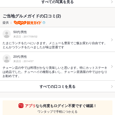
すべての写真を見る
ご当地グルメガイドの口コミ(2)
提供 ：
50代/男性
来店日：2017/09/02
たまにランチをたべにいきます。メニューも豊富でご飯お変わり自由です。
とんかつランチをたべましたが味は普通です
20代/男性
来店日：2014/07
チェーン店の中では料理がかなり美味しいと思います。特にカットステーキ
は絶品でした。チューハイの種類も多いし、チェーン居酒屋の中ではかなり
お勧めです。
すべての口コミを見る
アプリ
なら何度もログイン不要ですぐ確認！
ワンタップで手軽につかえる