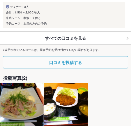
ディナー | 3人
会計：1,501～2,000円/人
来店シーン：家族・子供と
予約コース：お席のみのご予約
すべての口コミを見る
※表示されているコースは、現在予約を受け付けていない場合があります。
口コミを投稿する
投稿写真(2)