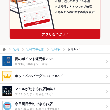
備考
－
宮崎
宮崎市中心部
宮崎駅
お店TOP
夏のポイント還元祭2026
最大15,000ポイント還元
ホットペッパーグルメについて
マイルがたまるお店特集！
マイルがたまるお店をご紹介
今日明日予約できるお店
急ぎの飲み会でもネット予約OK！