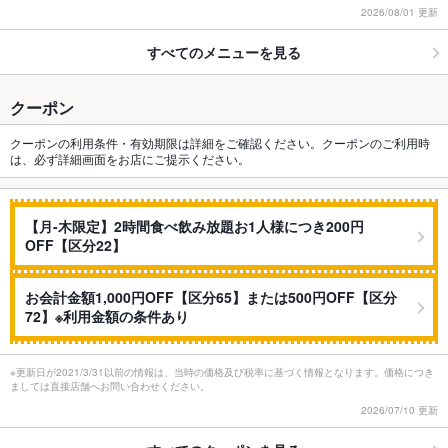
2026/08/01 更新
すべてのメニューを見る
クーポン
クーポンの利用条件・有効期限は詳細をご確認ください。クーポンのご利用時
は、必ず詳細画面をお店にご提示ください。
【月‐木限定】2時間食べ飲み放題お1人様につき200円
OFF【区分22】
お会計金額1,000円OFF【区分65】または500円OFF【区分
72】※利用金額の条件あり
※更新日が2021/3/31以前の情報は、当時の価格及び税率に基づく情報となります。価格につき
ましては直接店舗へお問い合わせください。
2026/07/10 更新