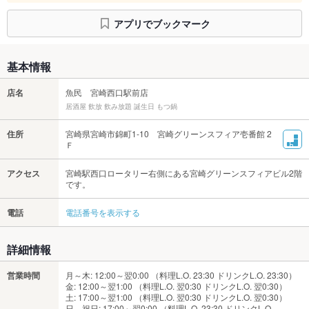
アプリでブックマーク
基本情報
店名
魚民 宮崎西口駅前店
居酒屋 飲放 飲み放題 誕生日 もつ鍋
住所
宮崎県宮崎市錦町1-10 宮崎グリーンスフィア壱番館 2
Ｆ
アクセス
宮崎駅西口ロータリー右側にある宮崎グリーンスフィアビル2階
です。
電話
電話番号を表示する
詳細情報
営業時間
月～木: 12:00～翌0:00 （料理L.O. 23:30 ドリンクL.O. 23:30）
金: 12:00～翌1:00 （料理L.O. 翌0:30 ドリンクL.O. 翌0:30）
土: 17:00～翌1:00 （料理L.O. 翌0:30 ドリンクL.O. 翌0:30）
日、祝日: 17:00～翌0:00 （料理L.O. 23:30 ドリンクL.O.