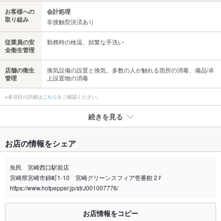
お客様への
会計処理
取り組み
非接触型決済あり
従業員の安
勤務時の検温、頻繁な手洗い
全衛生管理
店舗の衛生
換気設備の設置と換気、多数の人が触れる箇所の消毒、備品/卓
管理
上設置物の消毒
※各項目の詳細は
こちら
をご確認ください。
続きを見る
たばこ
お店の情報をシェア
禁煙・喫煙
分煙（仕切りあり）
詳細はお問い合わせください。
魚民 宮崎西口駅前店
宮崎県宮崎市錦町1-10 宮崎グリーンスフィア壱番館 2Ｆ
喫煙専用室
あり
https://www.hotpepper.jp/strJ001007776/
※2020年4月1日～受動喫煙対策に関する法律が施行されています。正しい情報はお店へお問い
合わせください。
お店情報をコピー