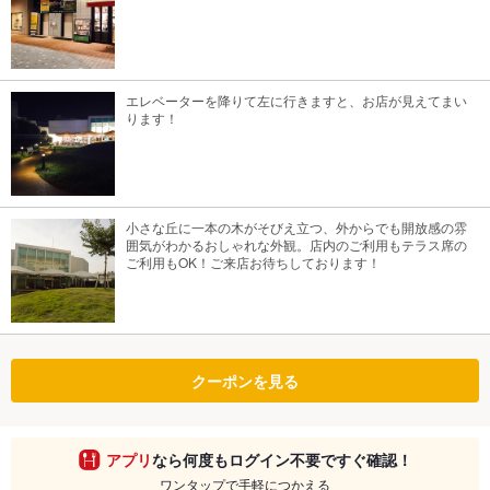
エレベーターを降りて左に行きますと、お店が見えてまい
ります！
小さな丘に一本の木がそびえ立つ、外からでも開放感の雰
囲気がわかるおしゃれな外観。店内のご利用もテラス席の
ご利用もOK！ご来店お待ちしております！
クーポンを見る
アプリ
なら何度もログイン不要ですぐ確認！
ワンタップで手軽につかえる