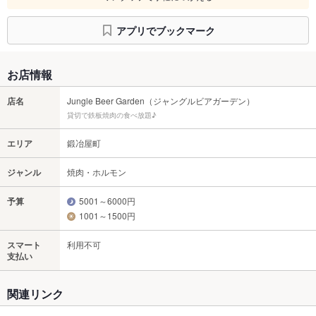
アプリでブックマーク
お店情報
店名
Jungle Beer Garden（ジャングルビアガーデン）
貸切で鉄板焼肉の食べ放題♪
エリア
鍛冶屋町
ジャンル
焼肉・ホルモン
予算
5001～6000円
1001～1500円
スマート
利用不可
支払い
関連リンク