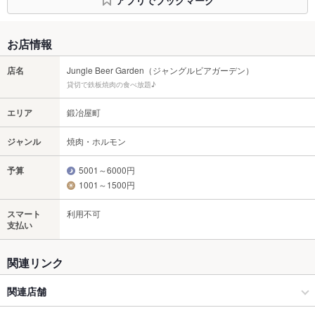
お店情報
店名
Jungle Beer Garden（ジャングルビアガーデン）
貸切で鉄板焼肉の食べ放題♪
エリア
鍛冶屋町
ジャンル
焼肉・ホルモン
予算
5001～6000円
1001～1500円
スマート
利用不可
支払い
関連リンク
関連店舗