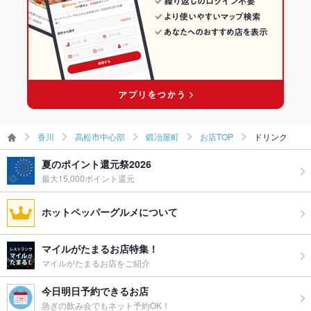
鍛冶屋町の焼肉・ホルモンランキング
その他の関連店舗
香川
高松市中心部
鍛冶屋町
お店TOP
ドリンク
夏のポイント還元祭2026
最大15,000ポイント還元
ホットペッパーグルメについて
マイルがたまるお店特集！
マイルがたまるお店をご紹介
今日明日予約できるお店
急ぎの飲み会でもネット予約OK！