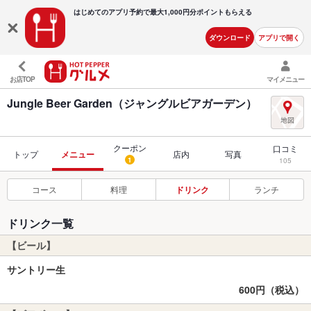
はじめてのアプリ予約で最大
1,000円分ポイントもらえる
ダウンロード
アプリで開く
お店TOP
マイメニュー
Jungle Beer Garden（ジャングルビアガーデン）
クーポン
口コミ
トップ
メニュー
店内
写真
1
105
コース
料理
ドリンク
ランチ
ドリンク一覧
【ビール】
サントリー生
600円（税込）