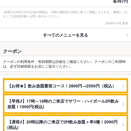
各367円
※更新日が2021/3/31以前の情報は、当時の価格及び税率に基づく情報となります。 価格につき
ましては直接店舗へお問い合わせください。
2026/01/06 更新
すべてのメニューを見る
クーポン
クーポンの利用条件・有効期限は詳細をご確認ください。クーポンのご利用時
は、必ず詳細画面をお店にご提示ください。
【お得★】飲み放題重視コース！2800円→2500円（税込）
【早得♪】17時～18時のご来店でサワー・ハイボール2H飲み
放題！1000円(税込)
【遅得♪】20時以降のご来店で2H飲み放題＋串3種！2000円
(税込)