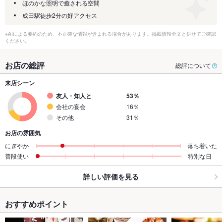
ほのかな照明で癒される空間
成田駅徒歩2分の好アクセス
※AIによる要約のため、不正確な情報が含まれる場合があります。掲載情報全文と併せてご確認
ください。
お店の総評
総評について
来店シーン
友人・知人と
53％
会社の宴会
16％
その他
31％
お店の雰囲気
にぎやか
落ち着いた
普段使い
特別な日
詳しい評価を見る
おすすめポイント