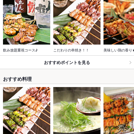
飲み放題重視コース♪
こだわりの串焼き！！
美味しい鶏の香り
おすすめポイントを見る
おすすめ料理