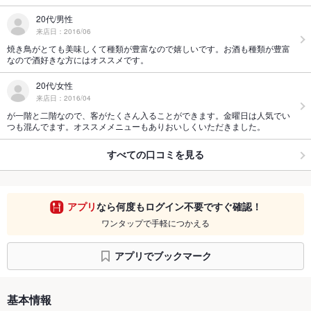
20代/男性
来店日：2016/06
焼き鳥がとても美味しくて種類が豊富なので嬉しいです。お酒も種類が豊富
なので酒好きな方にはオススメです。
20代/女性
来店日：2016/04
が一階と二階なので、客がたくさん入ることができます。金曜日は人気でい
つも混んでます。オススメメニューもありおいしくいただきました。
すべての口コミを見る
アプリ
なら何度もログイン不要ですぐ確認！
ワンタップで手軽につかえる
アプリでブックマーク
基本情報