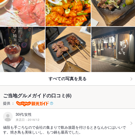
すべての写真を見る
ご当地グルメガイドの口コミ(6)
提供 ：
30代/女性
来店日：2016/12
値段も手ごろなので会社の集まりで飲み放題を付けるときなんかにはいいで
す。焼き鳥も美味しいし、もつ鍋も最高でした。