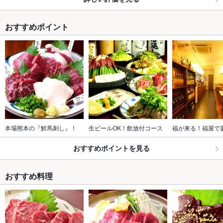
おすすめポイント
本場熊本の『鮮馬刺し』！
生ビールOK！飲放付コース
福が来る！福屋で
おすすめポイントを見る
おすすめ料理