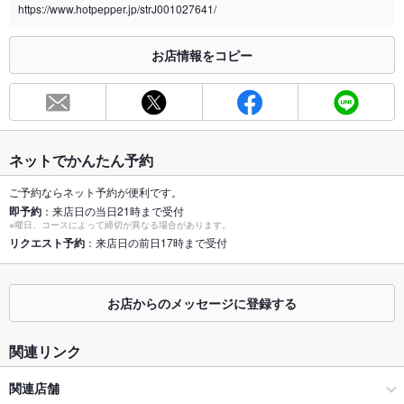
https://www.hotpepper.jp/strJ001027641/
※2020年4月1日～受動喫煙対策に関する法律が施行されています。正しい情報はお店へお問い
合わせください。
お店情報をコピー
お席
総席数
62席(・1階28席・2階最大50席 ★ご宴会は2階席がオススメで
す♪)
最大宴会収
78人(・1階28席・2階最大50席 ★御宴会は2階がオススメで
ネットでかんたん予約
容人数
す！)
ご予約ならネット予約が便利です。
個室
あり ：8名様までのご利用になります。詳細は店舗までお問合
即予約
：来店日の当日21時まで受付
せ下さい。
※曜日、コースによって締切が異なる場合があります。
リクエスト予約
：来店日の前日17時まで受付
座敷
あり ：最大50名様のお座敷席をご用意。ごゆっくりお寛ぎいた
だけます。
お店からのメッセージに登録する
掘りごたつ
なし ：掘りごたつはございませんが、ゆったり座れるテーブル
席をご用意しております。
関連リンク
カウンター
あり ：お一人様も大歓迎♪ゆったり過ごせるお席をご用意して
おります。
関連店舗