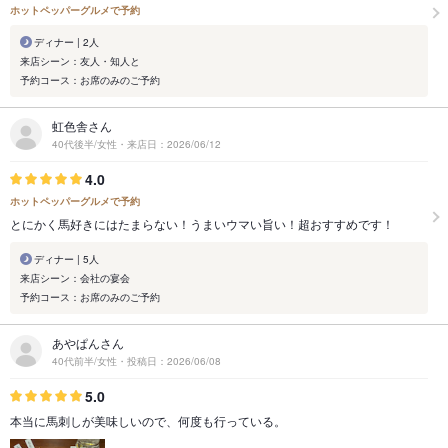
ホットペッパーグルメで予約
ディナー | 2人
来店シーン：友人・知人と
予約コース：お席のみのご予約
虹色舎さん
40代後半/女性・来店日：2026/06/12
4.0
ホットペッパーグルメで予約
とにかく馬好きにはたまらない！うまいウマい旨い！超おすすめです！
ディナー | 5人
来店シーン：会社の宴会
予約コース：お席のみのご予約
あやぱんさん
40代前半/女性・投稿日：2026/06/08
5.0
本当に馬刺しが美味しいので、何度も行っている。