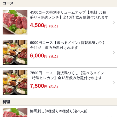
コース
4500コース特別ボリュームアップ【馬刺し3種
盛り＋馬肉メンチ】全10品 飲み放題付けれます
4,500
円（税込）
6000円コース【選べるメイン+特製赤身カツ】
全11品 飲み放題付けれます
6,000
円（税込）
7500円コース 贅沢馬づくし【選べるメイン
+特製ヒレカツ】全13品飲み放題付けれます
7,500
円（税込）
料理
鮮馬刺し(3種盛り/5種盛り)各1人前