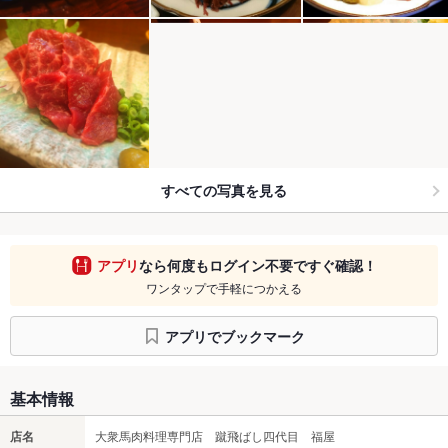
すべての写真を見る
アプリ
なら何度もログイン不要ですぐ確認！
ワンタップで手軽につかえる
アプリでブックマーク
基本情報
店名
大衆馬肉料理専門店 蹴飛ばし四代目 福屋