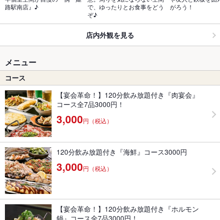
路駅南店』♪
で、ゆったりとお食事をどう
がろう！
ぞ♪
店内外観を見る
メニュー
コース
【宴会革命！】120分飲み放題付き『肉宴会』
コース全7品3000円！
3,000
円（税込）
120分飲み放題付き『海鮮』コース3000円
3,000
円（税込）
【宴会革命！】120分飲み放題付き『ホルモン
鍋』コース全7品3000円！