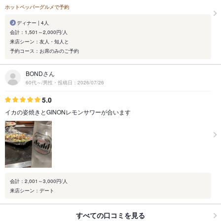
ホットペッパーグルメで予約
ディナー | 4人
会計：1,501～2,000円/人
来店シーン：友人・知人と
予約コース：お席のみのご予約
BONDさん
60代～/男性・投稿日：2026/07/26
5.0
イカの姿焼きとGINONレモンサワーが合います
会計：2,001～3,000円/人
来店シーン：デート
すべての口コミを見る