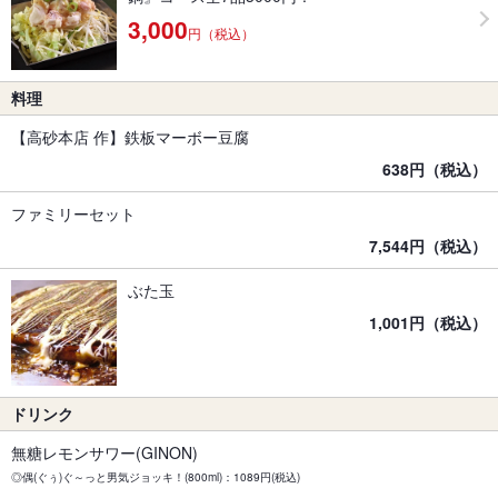
3,000
円（税込）
料理
【高砂本店 作】鉄板マーボー豆腐
638円（税込）
ファミリーセット
7,544円（税込）
ぶた玉
1,001円（税込）
ドリンク
無糖レモンサワー(GINON)
◎偶(ぐぅ)ぐ～っと男気ジョッキ！(800ml)：1089円(税込)