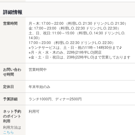
詳細情報
営業時間
月～木: 17:00～22:00 （料理L.O. 21:30 ドリンクL.O. 21:30）
金: 17:00～23:00 （料理L.O. 22:30 ドリンクL.O. 22:30）
土、日、祝日: 11:00～15:00 （料理L.O. 14:30 ドリンクL.O.
14:30）
17:00～23:00 （料理L.O. 22:30 ドリンクL.O. 22:30）
※ランチサービスは、土・日・祝の11時～14時30分まで♪
※月・火・水・木のみ、22時(21時半L.O)閉店
※金・土・日・祝日は、23時(22時半L.O)まで営業しております
お問い合わ
営業時間中
せ時間
定休日
年末年始のみ
予算詳細
ランチ1000円、ディナー2500円
ネット予約
利用可
のポイント
利用
利用方法は
こちら