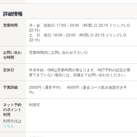
詳細情報
営業時間
月～金、祝前日: 17:00～23:00 （料理L.O. 22:15 ドリンクL.O.
22:15）
土、日、祝日: 16:00～23:00 （料理L.O. 22:15 ドリンクL.O.
22:15）
お問い合わ
営業時間内にお問い合わせ下さい◎
せ時間
定休日
年末年始・GWは営業時間が異なります。NET予約の設定が変
更できていない場合には、店舗までお問い合わせください。
予算詳細
2500円（通常平均） 4000円（宴会コース飲み放題付き平
均）
ネット予約
利用可
のポイント
利用
利用方法は
こちら