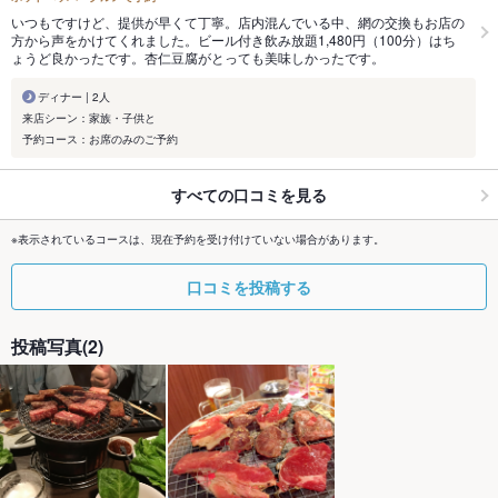
いつもですけど、提供が早くて丁寧。店内混んでいる中、網の交換もお店の
方から声をかけてくれました。ビール付き飲み放題1,480円（100分）はち
ょうど良かったです。杏仁豆腐がとっても美味しかったです。
ディナー | 2人
来店シーン：家族・子供と
予約コース：お席のみのご予約
すべての口コミを見る
※表示されているコースは、現在予約を受け付けていない場合があります。
口コミを投稿する
投稿写真(2)