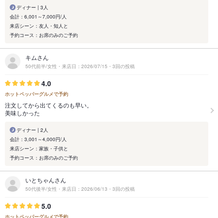
ディナー | 3人
会計：6,001～7,000円/人
来店シーン：友人・知人と
予約コース：お席のみのご予約
キムさん
50代前半/女性・来店日：2026/07/15・3回の投稿
4.0
ホットペッパーグルメで予約
注文してから出てくるのも早い。
美味しかった
ディナー | 2人
会計：3,001～4,000円/人
来店シーン：家族・子供と
予約コース：お席のみのご予約
いとちゃんさん
50代後半/女性・来店日：2026/06/13・3回の投稿
5.0
ホットペッパーグルメで予約