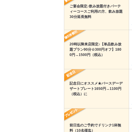
ご宴会限定♪飲み放題付きパーテ
ィーコースご利用の方、飲み放題
30分延長無料
20時以降来店限定♪【単品飲み放
題プラン90分☆300円オフ】180
0円→1500円（税込）
記念日にオススメ★バースデーデ
ザートプレート1650円→1100円
（税込）に
前日迄のご予約でドリンク1杯無
料（10名様迄）