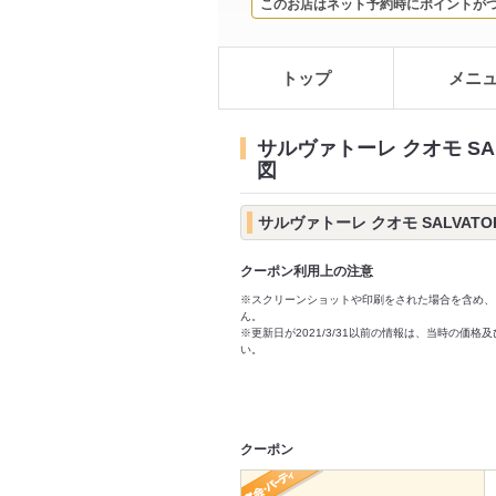
このお店はネット予約時にポイントが
トップ
メニ
サルヴァトーレ クオモ SAL
図
サルヴァトーレ クオモ SALVAT
クーポン利用上の注意
※スクリーンショットや印刷をされた場合を含め、
ん。
※更新日が2021/3/31以前の情報は、当時の
い。
クーポン