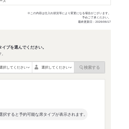
ース
※この内容は仕入れ状況等により変更になる場合がございます。
予めご了承ください。
最終更新日：2026/06/17
タイプを選んでください。
す。
検索する
選択してください
選択してください
選択すると予約可能な席タイプが表示されます。