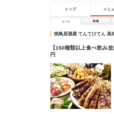
トップ
メニ
焼鳥居酒屋 てんてけてん 高
【150種類以上食べ飲み放
円