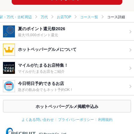
駅・万代・古町周辺
万代
お店TOP
コース一覧
コース詳細
夏のポイント還元祭2026
最大15,000ポイント還元
ホットペッパーグルメについて
マイルがたまるお店特集！
マイルがたまるお店をご紹介
今日明日予約できるお店
急ぎの飲み会でもネット予約OK！
ホットペッパーグルメ掲載申込み
よくある問い合わせ
プライバシーポリシー
利用規約
(C) Recruit Co., Ltd.