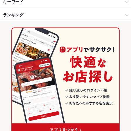
新潟駅・万代・古町周辺 × イタリアン・フレンチ
万代 × イタリアン・フレンチ
新潟駅
キーワード
新潟駅・万代・古町周辺 × イタリアン
万代 × イタリアン
ランキング
エビ料理
カニ料理
にんにく料理
チョリソー
シーフード
キッシュ
リゾット
パスタ
カルボナーラ
ペペロンチーノ
ジェノベーゼ
新潟駅 × イタリアン・フレンチ
万代 × 各国料理
新潟のグルメランキング
ボロネーゼ
ペスカトーレ
ピザ
マルゲリータ
ケーキ
デザート
新潟駅 × イタリアン
万代 × スペイン・地中海料理
新潟のイタリアン・フレンチランキング
パエリア
生ハム
チーズケーキ
ジェラート
各国料理
新潟
新潟のイタリアンランキング
スペイン・地中海料理
新潟 × イタリアン・フレンチ
新潟駅・万代・古町周辺のグルメランキング
新潟駅・万代・古町周辺 × 各国料理
新潟 × イタリアン
新潟駅・万代・古町周辺のイタリアン・フレンチランキング
新潟駅・万代・古町周辺 × スペイン・地中海料理
新潟 × 各国料理
新潟駅・万代・古町周辺のイタリアンランキング
新潟駅 × 各国料理
新潟 × スペイン・地中海料理
万代のグルメランキング
新潟駅 × スペイン・地中海料理
万代のイタリアン・フレンチランキング