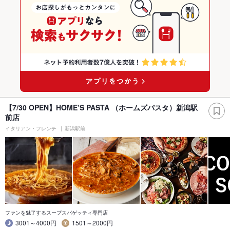
【7/30 OPEN】HOME’S PASTA （ホームズパスタ）新潟駅
前店
イタリアン・フレンチ
新潟駅前
ファンを魅了するスープスパゲッティ専門店
3001～4000円
1501～2000円