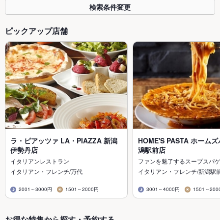
検索条件変更
ピックアップ店舗
ラ・ピアッツァ LA・PIAZZA 新潟
HOME'S PASTA ホーム
伊勢丹店
潟駅前店
イタリアンレストラン
ファンを魅了するスープスパ
イタリアン・フレンチ/万代
イタリアン・フレンチ/新潟駅
2001～3000円
1501～2000円
3001～4000円
1501～200
お得な特集から探す・予約する