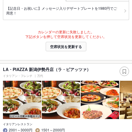
【記念日・お祝いに】メッセージ入りデザートプレートを1980円でご
用意！
カレンダーの更新に失敗しました。
下記ボタンを押して空席状況を更新してください。
空席状況を更新する
LA・PIAZZA 新潟伊勢丹店（ラ・ピアッツァ）
イタリアン・フレンチ
万代
イタリアンレストラン
2001～3000円
1501～2000円