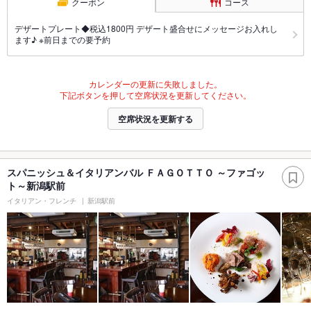
クーポン
コース
デザートプレート◆税込1800円 デザート盛合せにメッセージお入れし
ます♪ ※前日までの要予約
カレンダーの更新に失敗しました。
下記ボタンを押して空席状況を更新してください。
空席状況を更新する
スパニッシュ＆イタリアンバル ＦＡＧＯＴＴＯ ～ファゴッ
ト～新潟駅前
イタリアン・フレンチ
新潟駅前