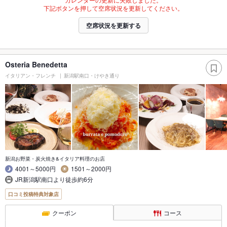
下記ボタンを押して空席状況を更新してください。
空席状況を更新する
Osteria Benedetta
イタリアン・フレンチ
新潟駅南口・けやき通り
新潟お野菜・炭火焼き&イタリア料理のお店
4001～5000円
1501～2000円
JR新潟駅南口より徒歩約6分
口コミ投稿特典対象店
クーポン
コース