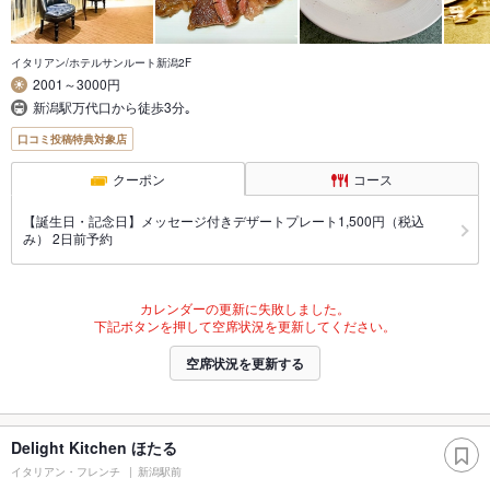
イタリアン/ホテルサンルート新潟2F
2001～3000円
新潟駅万代口から徒歩3分｡
口コミ投稿特典対象店
クーポン
コース
【誕生日・記念日】メッセージ付きデザートプレート1,500円（税込
み） 2日前予約
カレンダーの更新に失敗しました。
下記ボタンを押して空席状況を更新してください。
空席状況を更新する
Delight Kitchen ほたる
イタリアン・フレンチ
新潟駅前