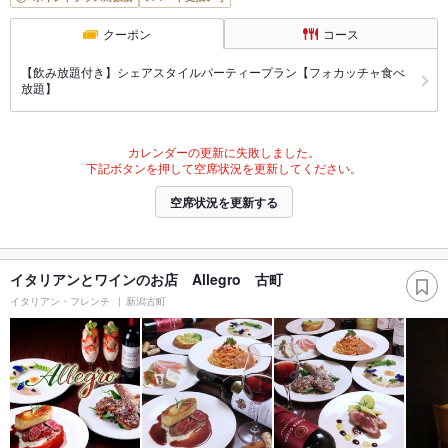
クーポン
コース
【飲み放題付き】シェアスタイルパーティープラン【フォカッチャ食べ
放題】
カレンダーの更新に失敗しました。
下記ボタンを押して空席状況を更新してください。
空席状況を更新する
イタリアンとワインのお店 Allegro 古町
イタリアン・フレンチ
新潟古町