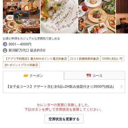
お酒と料理をカジュアルな雰囲気で楽しめる
3001～4000円
新潟駅万代口 徒歩約3分
【アプリ予約限定】最大800ポイント還元対象店
口コミ投稿特典対象店
COIN+支払い可
ポイントプラス対象店
クーポン
コース
【女子会コース】デザート含む全5品+2H飲み放題付き☆3500円(税込)
カレンダーの更新に失敗しました。
下記ボタンを押して空席状況を更新してください。
空席状況を更新する