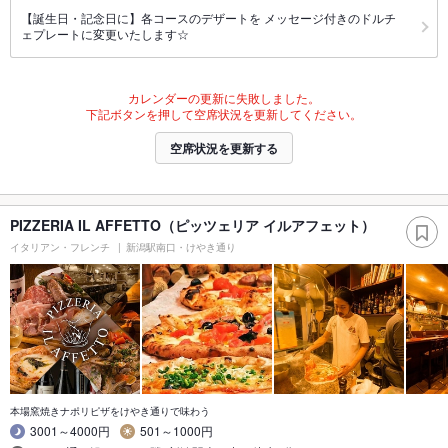
【誕生日・記念日に】各コースのデザートを メッセージ付きのドルチ
ェプレートに変更いたします☆
カレンダーの更新に失敗しました。
下記ボタンを押して空席状況を更新してください。
空席状況を更新する
PIZZERIA IL AFFETTO（ピッツェリア イルアフェット）
イタリアン・フレンチ
新潟駅南口・けやき通り
本場窯焼きナポリピザをけやき通りで味わう
3001～4000円
501～1000円