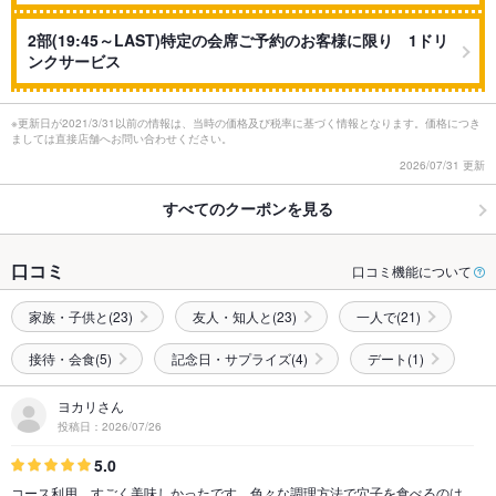
2部(19:45～LAST)特定の会席ご予約のお客様に限り 1ドリ
ンクサービス
※更新日が2021/3/31以前の情報は、当時の価格及び税率に基づく情報となります。価格につき
ましては直接店舗へお問い合わせください。
2026/07/31 更新
すべてのクーポンを見る
口コミ
口コミ機能について
家族・子供と(23)
友人・知人と(23)
一人で(21)
接待・会食(5)
記念日・サプライズ(4)
デート(1)
ヨカリさん
投稿日：2026/07/26
5.0
コース利用。すごく美味しかったです。色々な調理方法で穴子を食べるのは