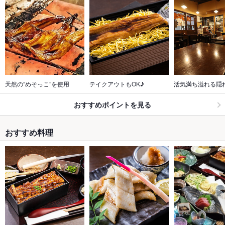
天然の“めそっこ”を使用
テイクアウトもOK♪
活気満ち溢れる隠
おすすめポイントを見る
おすすめ料理