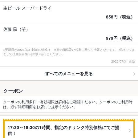
生ビール スーパードライ
858円（税込）
佐藤 黒（芋）
979円（税込）
※更新日が2021/3/31以前の情報は、当時の価格及び税率に基づく情報となります。 価格につき
ましては直接店舗へお問い合わせください。
2026/07/31 更新
すべてのメニューを見る
クーポン
クーポンの利用条件・有効期限は詳細をご確認ください。クーポンのご利用時
は、必ず詳細画面をお店にご提示ください。
17:30～18:30の1時間、指定のドリンク特別価格にてご提
供！