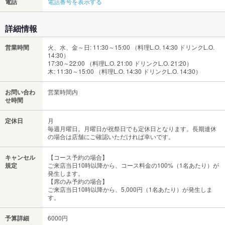
電話
電話番号を表示する
詳細情報
営業時間
火、水、金～日: 11:30～15:00 （料理L.O. 14:30 ドリンクL.O.
14:30）
17:30～22:00 （料理L.O. 21:00 ドリンクL.O. 21:20）
木: 11:30～15:00 （料理L.O. 14:30 ドリンクL.O. 14:30）
お問い合わ
営業時間内
せ時間
定休日
月
毎週月曜日。月曜日が祝祭日でも定休日となります。長期連休
の場合は店舗にご確認いただければ幸いです。
キャンセル
【コース予約の場合】
規定
ご来店当日10時以降から、コース料金の100%（1名あたり）が
発生します。
【席のみ予約の場合】
ご来店当日10時以降から、5,000円（1名あたり）が発生しま
す。
予算詳細
6000円