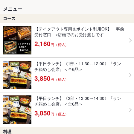
メニュー
コース
【テイクアウト専用＆ポイント利用OK】 事前
受付窓口 ※店頭でのお受け渡しです
2,160
円（税込）
【平日ランチ】《1部・11:30～12:00》『ラン
チ箱めし会席』＜全6品＞
3,850
円（税込）
【平日ランチ】《2部・13:00～14:30》『ラン
チ箱めし会席』＜全6品＞
3,850
円（税込）
料理