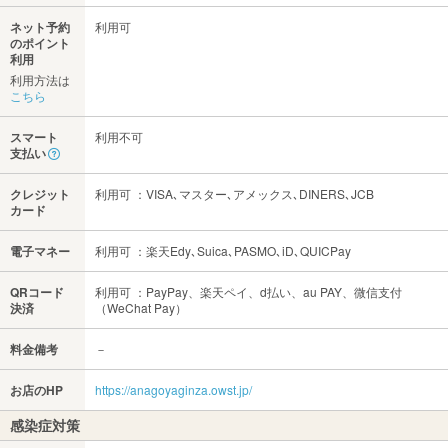
ネット予約
利用可
のポイント
利用
利用方法は
こちら
スマート
利用不可
支払い
クレジット
利用可 ：VISA､マスター､アメックス､DINERS､JCB
カード
電子マネー
利用可 ：楽天Edy､Suica､PASMO､iD､QUICPay
QRコード
利用可 ：PayPay、楽天ペイ、d払い、au PAY、微信支付
決済
（WeChat Pay）
料金備考
－
お店のHP
https://anagoyaginza.owst.jp/
感染症対策