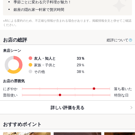
季節ごとに変わる穴子料理が魅力！
銀座の隠れ家一軒家で贅沢時間
※AIによる要約のため、不正確な情報が含まれる場合があります。掲載情報全文と併せてご確認
ください。
お店の総評
総評について
来店シーン
友人・知人と
33％
家族・子供と
29％
その他
38％
お店の雰囲気
にぎやか
落ち着いた
普段使い
特別な日
詳しい評価を見る
おすすめポイント