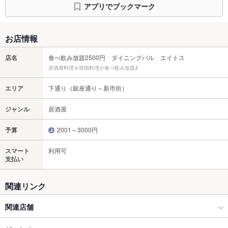
アプリでブックマーク
お店情報
店名
食べ飲み放題2500円 ダイニングバル エイトス
居酒屋料理＆韓国料理が食べ飲み放題♪
エリア
下通り（銀座通り～新市街）
ジャンル
居酒屋
予算
2001～3000円
スマート
利用可
支払い
関連リンク
関連店舗