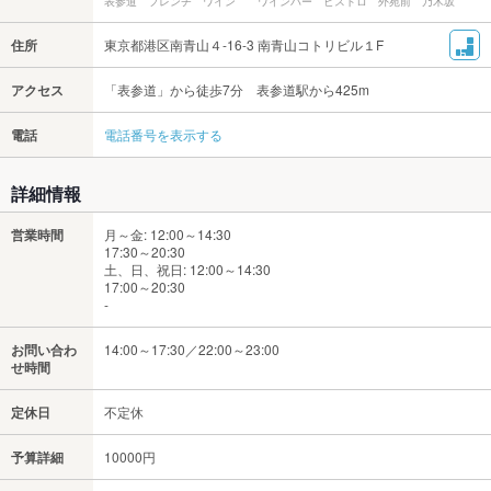
表参道 フレンチ ワイン ワインバー ビストロ 外苑前 乃木坂
住所
東京都港区南青山４-16-3 南青山コトリビル１F
アクセス
「表参道」から徒歩7分 表参道駅から425m
電話
電話番号を表示する
詳細情報
営業時間
月～金: 12:00～14:30
17:30～20:30
土、日、祝日: 12:00～14:30
17:00～20:30
-
お問い合わ
14:00～17:30／22:00～23:00
せ時間
定休日
不定休
予算詳細
10000円