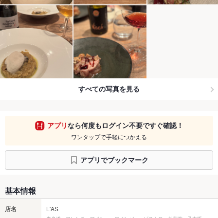
すべての写真を見る
アプリ
なら何度もログイン不要ですぐ確認！
ワンタップで手軽につかえる
アプリでブックマーク
基本情報
店名
L'AS