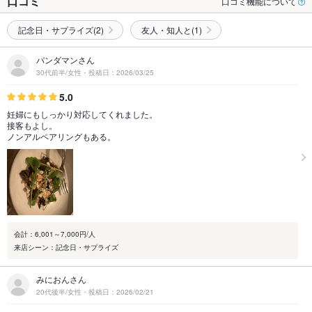
口コミ
口コミ機能について
記念日・サプライズ(2)
友人・知人と(1)
パンダマンさん
30代前半/女性・投稿日：2026/03/25
5.0
妊婦にもしっかり対応してくれました。
接客もよし。
ノンアルペアリングもある。
会計：6,001～7,000円/人
来店シーン：記念日・サプライズ
みにおんさん
20代後半/女性・投稿日：2026/02/21