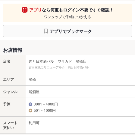
アプリ
なら何度もログイン不要ですぐ確認！
ワンタップで手軽につかえる
アプリでブックマーク
お店情報
店名
肉と日本酒バル ワラカド 船橋店
古民家風にリニューアル☆ 肉と日本酒バル
エリア
船橋
ジャンル
居酒屋
予算
3001～4000円
501～1000円
スマート
利用可
支払い