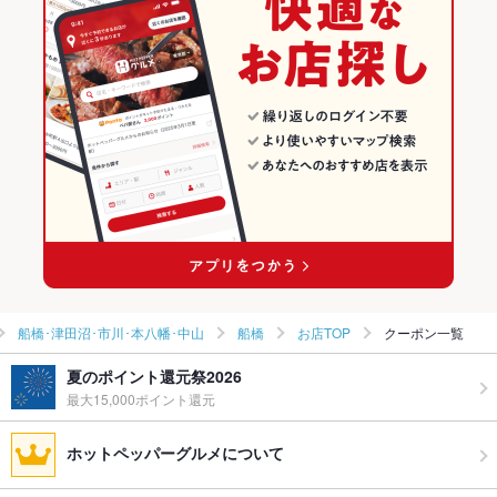
スペインバル・イタリアンバール
千葉 × 居酒屋
船橋･津田沼･市川･本八幡･中山の居酒屋ランキング
船橋･津田沼･市川･本八幡･中山 × ダイニングバー・バル
千葉 × 和風
船橋のグルメランキング
船橋･津田沼･市川･本八幡･中山 × スペインバル・イタリアンバー
千葉 × ダイニングバー・バル
船橋の居酒屋ランキング
ル
千葉 × スペインバル・イタリアンバール
船橋駅 × ダイニングバー・バル
船橋駅 × スペインバル・イタリアンバール
船橋･津田沼･市川･本八幡･中山
船橋
お店TOP
クーポン一覧
夏のポイント還元祭2026
最大15,000ポイント還元
ホットペッパーグルメについて