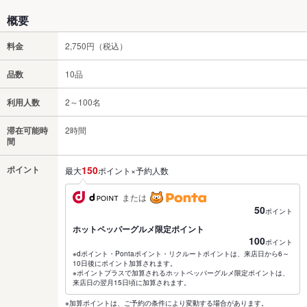
概要
料金
2,750円（税込）
品数
10品
利用人数
2～100名
滞在可能時
2時間
間
ポイント
150
最大
ポイント×予約人数
または
50
ポイント
ホットペッパーグルメ限定ポイント
100
ポイント
※dポイント・Pontaポイント・リクルートポイントは、来店日から6～
10日後にポイント加算されます。
※ポイントプラスで加算されるホットペッパーグルメ限定ポイントは、
来店日の翌月15日頃に加算されます。
※加算ポイントは、ご予約の条件により変動する場合があります。