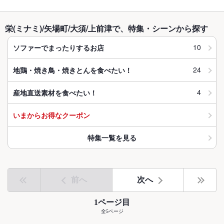
栄(ミナミ)/矢場町/大須/上前津で、特集・シーンから探す
10
ソファーでまったりするお店
24
地鶏・焼き鳥・焼きとんを食べたい！
4
産地直送素材を食べたい！
いまからお得なクーポン
特集一覧を見る
前へ
次へ
1ページ目
全5ページ