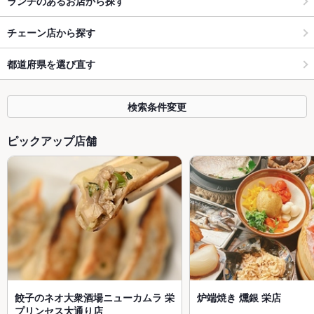
ランチのあるお店から探す
チェーン店から探す
都道府県を選び直す
検索条件変更
ピックアップ店舗
餃子のネオ大衆酒場ニューカムラ 栄
炉端焼き 燻銀 栄店
プリンセス大通り店