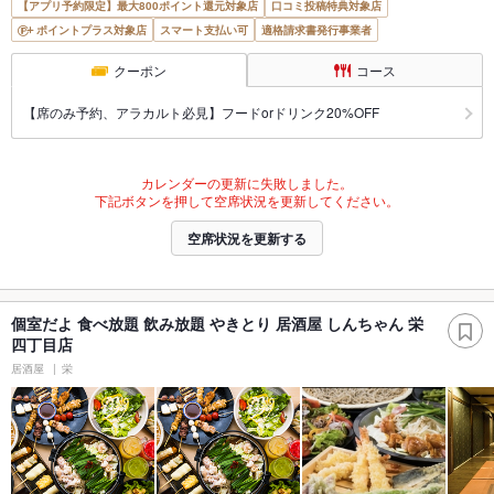
【アプリ予約限定】最大800ポイント還元対象店
口コミ投稿特典対象店
ポイントプラス対象店
スマート支払い可
適格請求書発行事業者
クーポン
コース
【席のみ予約、アラカルト必見】フードorドリンク20%OFF
カレンダーの更新に失敗しました。
下記ボタンを押して空席状況を更新してください。
空席状況を更新する
個室だよ 食べ放題 飲み放題 やきとり 居酒屋 しんちゃん 栄
四丁目店
居酒屋
栄