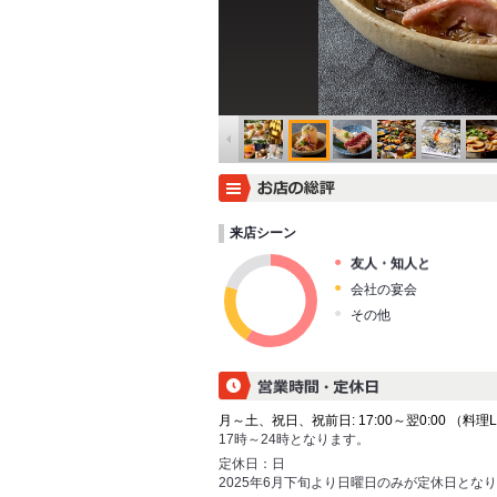
来店シーン
友人・知人と
会社の宴会
その他
月～土、祝日、祝前日: 17:00～翌0:00 （料理L.O.
17時～24時となります。
定休日：
日
2025年6月下旬より日曜日のみが定休日となり