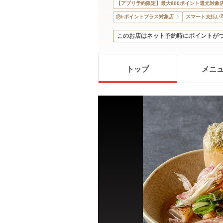
【アプリ予約限定】最大800ポイント還元対象
ポイントプラス対象店
スマート支払い
このお店はネット予約時にポイントが
トップ
メニ